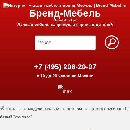
Бренд-Мебель
Brend-Mebel.ru
Лучшая мебель напрямую от производителей
+7 (495) 208-20-07
с 10 до 20 часов по Москве
каталог
модули спальни
комоды
комод оливия ол-02
►
►
►
белый "компасс"