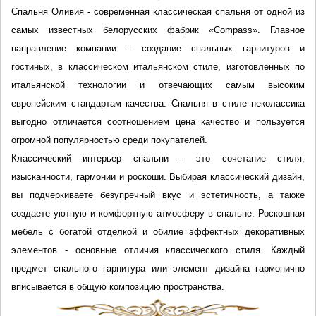
Спальня Оливия - современная классическая спальня от одной из 
самых известных белорусских фабрик «Compass». Главное 
направление компании – создание спальных гарнитуров и 
гостиных, в классическом итальянском стиле, изготовленных по 
итальянской технологии и отвечающих самым высоким 
европейским стандартам качества. Спальня в стиле неколассика 
выгодно отличается соотношением цена=качество и пользуется 
огромной популярностью среди покупателей. 
Классический интерьер спальни – это сочетание стиля, 
изысканности, гармонии и роскоши. Выбирая классический дизайн, 
вы подчеркиваете безупречный вкус и эстетичность, а также 
создаете уютную и комфортную атмосферу в спальне. Роскошная 
мебель с богатой отделкой и обилие эффектных декоративных 
элементов - основные отличия классического стиля. Каждый 
предмет спального гарнитура или элемент дизайна гармонично 
вписывается в общую композицию пространства.