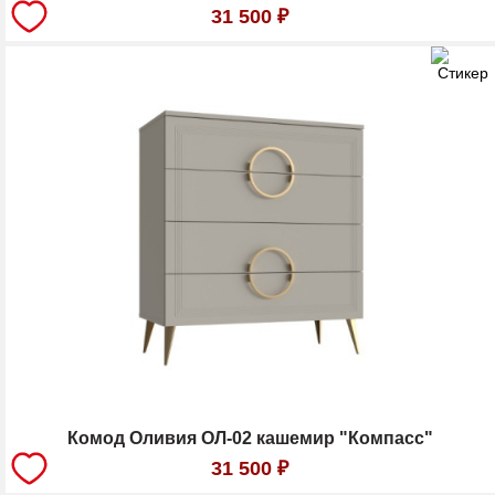
31 500
₽
Комод Оливия ОЛ-02 кашемир "Компасс"
31 500
₽