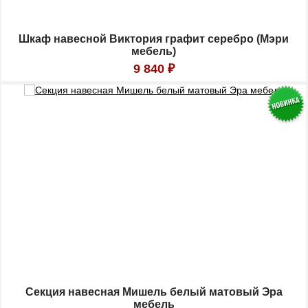
Шкаф навесной Виктория графит серебро (Мэри
мебель)
9 840
₽
Секция навесная Мишель белый матовый Эра
мебель