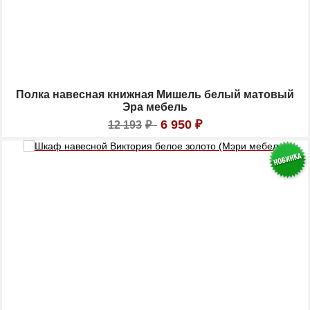
Полка навесная книжная Мишель белый матовый
Эра мебель
6 950
₽
12 193
₽