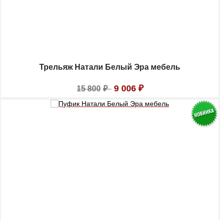
Трельяж Натали Белый Эра мебель
9 006
₽
15 800
₽