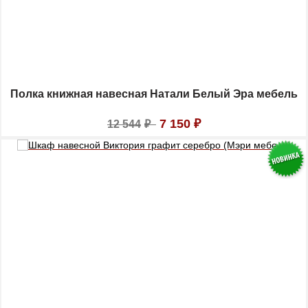
Полка книжная навесная Натали Белый Эра мебель
7 150
₽
12 544
₽