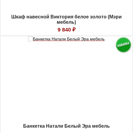
Шкаф навесной Виктория белое золото (Мэри
мебель)
9 840
₽
Банкетка Натали Белый Эра мебель