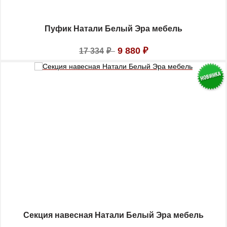
Пуфик Натали Белый Эра мебель
9 880
₽
17 334
₽
Секция навесная Натали Белый Эра мебель