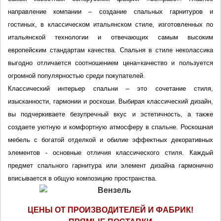
направление компании – создание спальных гарнитуров и 
гостиных, в классическом итальянском стиле, изготовленных по 
итальянской технологии и отвечающих самым высоким 
европейским стандартам качества. Спальня в стиле неколассика 
выгодно отличается соотношением цена=качество и пользуется 
огромной популярностью среди покупателей. 
Классический интерьер спальни – это сочетание стиля, 
изысканности, гармонии и роскоши. Выбирая классический дизайн, 
вы подчеркиваете безупречный вкус и эстетичность, а также 
создаете уютную и комфортную атмосферу в спальне. Роскошная 
мебель с богатой отделкой и обилие эффектных декоративных 
элементов - основные отличия классического стиля. Каждый 
предмет спального гарнитура или элемент дизайна гармонично 
вписывается в общую композицию пространства.
ЦЕНЫ ОТ ПРОИЗВОДИТЕЛЕЙ И ФАБРИК!