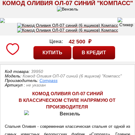
КОМОД ОЛИВИЯ ОЛ-07 СИНИЙ "КОМПАСС"
42 500
₽
Цена:
Код товара:
39950
Модель:
Комод Оливия ОЛ-07 синий (6 ящиков) "Компасс"
Производитель:
Compass
Артикул
:
не указан
КОМОД ОЛИВИЯ ОЛ-07 СИНИЙ
В КЛАССИЧЕСКОМ СТИЛЕ 
НАПРЯМУЮ ОТ 
ПРОИЗВОДИТЕЛЯ
Спальня Оливия - современная классическая спальня от одной из 
самых известных белорусских фабрик «Compass». Главное 