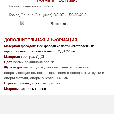
ПРЯМЫЕ ПОСТАВКИ
Размер изделия см (ш/в/г)
Комод Оливия (6 ящиков) ОЛ-07 - 150/80/40.5
ДОПОЛНИТЕЛЬНАЯ ИНФОРМАЦИЯ
Материал фасадов: 
Все фасадные части изготовлены из 
одностороннего ламинированного МДФ 22 мм. 
Материал корпуса: Л
ДСП
белый бриллиант/бланж
Цвет
петли с доводчиками, телескопические
Фурнитура 
направляющие полного выдвижения с доводчиком, ручки и
опоры металл, опоры высотой 140 мм.
Страна производства: 
Белоруссия
Матрасы
 различных типов 