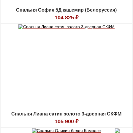
Спальня София 5Д кашемир (Белоруссия)
104 825
₽
Спальня Лиана сатин золото 3-дверная СКФМ
105 900
₽