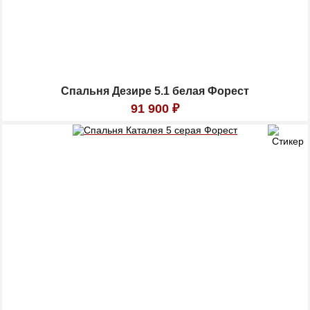
Спальня Дезире 5.1 белая Форест
91 900
₽