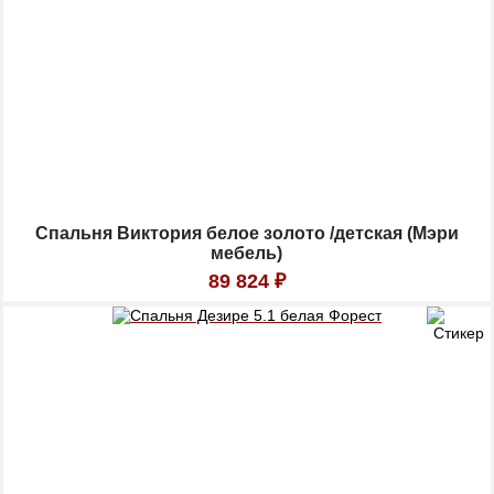
Спальня Виктория белое золото /детская (Мэри
мебель)
89 824
₽