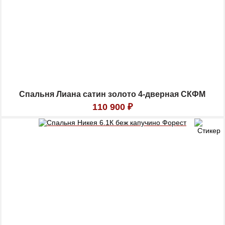
Спальня Лиана сатин золото 4-дверная СКФМ
110 900
₽