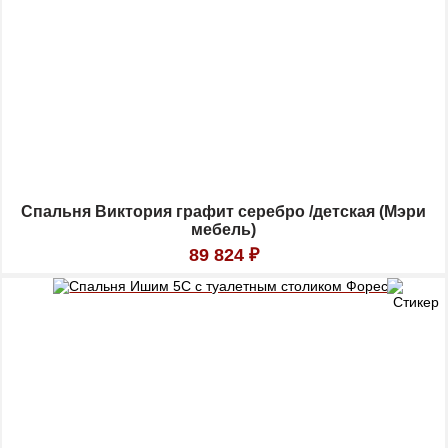
Спальня Виктория графит серебро /детская (Мэри
мебель)
89 824
₽