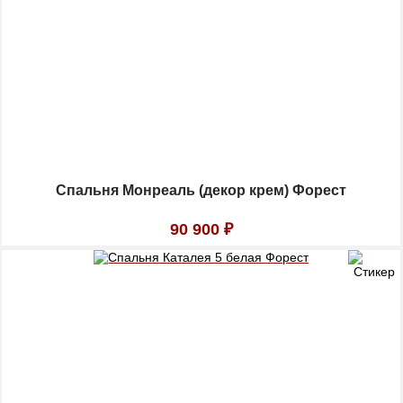
Спальня Монреаль (декор крем) Форест
90 900
₽