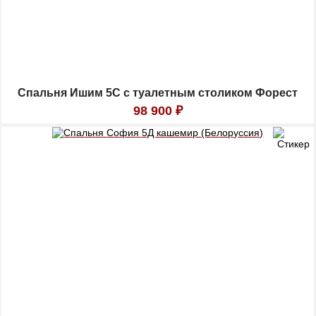
Спальня Ишим 5С с туалетным столиком Форест
98 900
₽