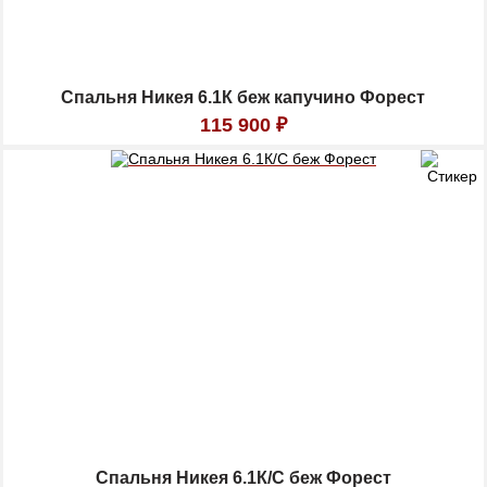
Спальня Никея 6.1К беж капучино Форест
115 900
₽
Спальня Никея 6.1К/С беж Форест