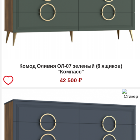
Комод Оливия ОЛ-07 зеленый (6 ящиков)
"Компасс"
42 500
₽