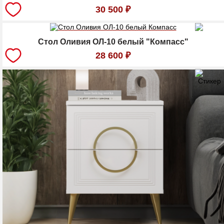
30 500
₽
Стол Оливия ОЛ-10 белый "Компасс"
28 600
₽