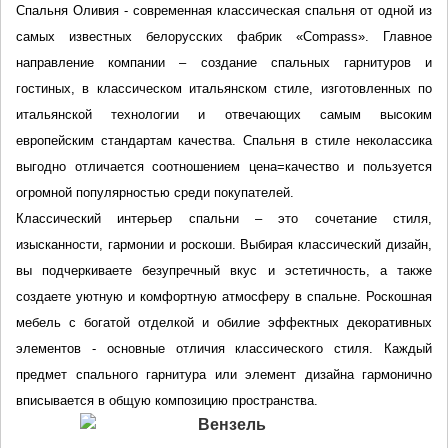
Спальня Оливия - современная классическая спальня от одной из 
самых известных белорусских фабрик «Compass». Главное 
направление компании – создание спальных гарнитуров и 
гостиных, в классическом итальянском стиле, изготовленных по 
итальянской технологии и отвечающих самым высоким 
европейским стандартам качества. Спальня в стиле неколассика 
выгодно отличается соотношением цена=качество и пользуется 
огромной популярностью среди покупателей. 
Классический интерьер спальни – это сочетание стиля, 
изысканности, гармонии и роскоши. Выбирая классический дизайн, 
вы подчеркиваете безупречный вкус и эстетичность, а также 
создаете уютную и комфортную атмосферу в спальне. Роскошная 
мебель с богатой отделкой и обилие эффектных декоративных 
элементов - основные отличия классического стиля. Каждый 
предмет спального гарнитура или элемент дизайна гармонично 
вписывается в общую композицию пространства.