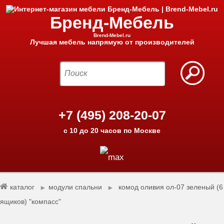
Бренд-Мебель
Brend-Mebel.ru
Лучшая мебель напрямую от производителей
+7 (495) 208-20-07
с 10 до 20 часов по Москве
каталог
модули спальни
комод оливия ол-07 зеленый (6
►
►
ящиков) "компасс"