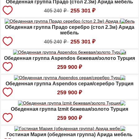
Обеденная группа Прадо (стол 2.3м) Арида мебель
255 301
₽
405 240
₽
Обеденная группа Прадо серебро (стол 2.3м) Арида
мебель
255 301
₽
405 240
₽
Обеденная группа Aspendos бежевая/золото Турция
259 900
₽
Обеденная группа Aspendos серая/серебро Турция
259 900
₽
Обеденная группа Izmit бежевая/золото Турция
259 900
₽
Гостиная Мария (обеденная группа) Арида мебель