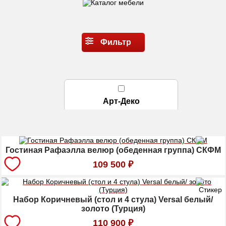
Фильтр
Арт-Деко
Сбросить Фильтры
Гостиная Рафаэлла велюр (обеденная группа) СКФМ
109 500
₽
Набор Коричневый (стол и 4 стула) Versal белый/
золото (Турция)
110 900
₽