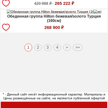
265 222
₽
420 988
₽
Обеденная группа Hilton бежевая/золото Турция
(160см)
268 900
₽
1
2
3
4
>
>>
* - Данный сайт несёт информационный характер. Материалы и
Цены размещённые на сайте, не являются публичной офертой