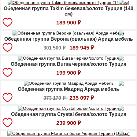
Обеденная группа Takim бежевая/золото Турция (140
см)
189 900
₽
Обеденная группа Верона (овальная) Арида мебель
189 945
₽
301 500
₽
Обеденная группа Bursa черная/золото Турция
199 900
₽
Обеденная группа Мадрид Арида мебель
235 097
₽
373 170
₽
Обеденная группа Crystal белая/золото Турция
239 900
₽