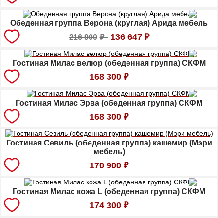
Обеденная группа Верона (круглая) Арида мебель
136 647
₽
216 900
₽
Гостиная Милас велюр (обеденная группа) СКФМ
168 300
₽
Гостиная Милас Эрва (обеденная группа) СКФМ
168 300
₽
Гостиная Севиль (обеденная группа) кашемир (Мэри
мебель)
170 900
₽
Гостиная Милас кожа L (обеденная группа) СКФМ
174 300
₽