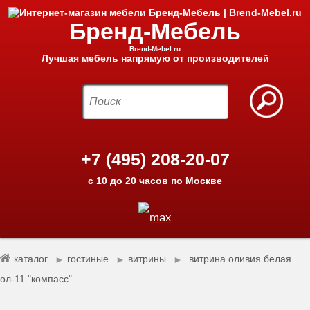
Бренд-Мебель
Brend-Mebel.ru
Лучшая мебель напрямую от производителей
+7 (495) 208-20-07
с 10 до 20 часов по Москве
каталог
гостиные
витрины
витрина оливия белая
►
►
►
ол-11 "компасс"