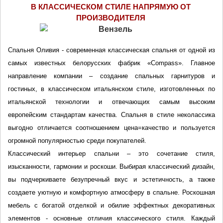
В КЛАССИЧЕСКОМ СТИЛЕ 
НАПРЯМУЮ ОТ 
ПРОИЗВОДИТЕЛЯ
Спальня Оливия - современная классическая спальня от одной из 
самых известных белорусских фабрик «Compass». Главное 
направление компании – создание спальных гарнитуров и 
гостиных, в классическом итальянском стиле, изготовленных по 
итальянской технологии и отвечающих самым высоким 
европейским стандартам качества. Спальня в стиле неколассика 
выгодно отличается соотношением цена=качество и пользуется 
огромной популярностью среди покупателей. 
Классический интерьер спальни – это сочетание стиля, 
изысканности, гармонии и роскоши. Выбирая классический дизайн, 
вы подчеркиваете безупречный вкус и эстетичность, а также 
создаете уютную и комфортную атмосферу в спальне. Роскошная 
мебель с богатой отделкой и обилие эффектных декоративных 
элементов - основные отличия классического стиля. Каждый 