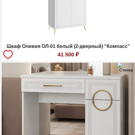
Шкаф Оливия ОЛ-01 белый (2-дверный) "Компасс"
41 500
₽