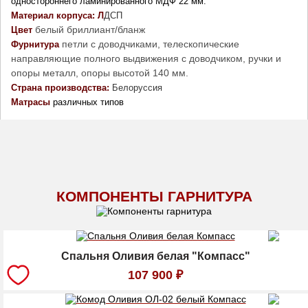
одностороннего ламинированного МДФ 22 мм. 
Материал корпуса: Л
ДСП
белый бриллиант/бланж
Цвет
петли с доводчиками, телескопические
Фурнитура 
направляющие полного выдвижения с доводчиком, ручки и
опоры металл, опоры высотой 140 мм.
Страна производства: 
Белоруссия
Матрасы
 различных типов 
КОМПОНЕНТЫ ГАРНИТУРА
Спальня Оливия белая "Компасс"
107 900
₽