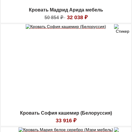
Кровать Мадрид Арида мебель
32 038
₽
50 854
₽
Кровать София кашемир (Белоруссия)
33 916
₽