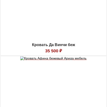
Кровать Да Винчи беж
35 500
₽