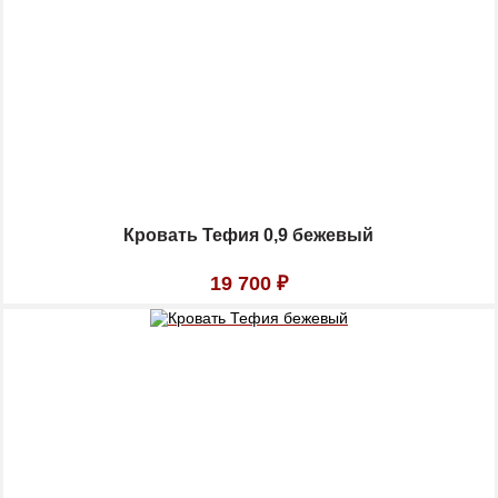
Кровать Тефия 0,9 бежевый
19 700
₽