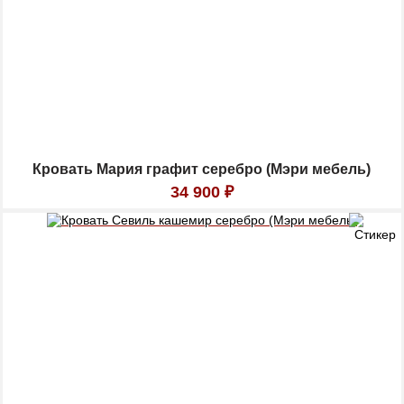
Кровать Мария графит серебро (Мэри мебель)
34 900
₽