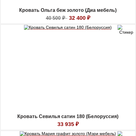
Кровать Ольга беж золото (Диа мебель)
32 400
₽
40 500
₽
Кровать Севилья сатин 180 (Белоруссия)
33 935
₽