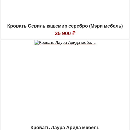
Кровать Севиль кашемир серебро (Мэри мебель)
35 900
₽
Кровать Лаура Арида мебель