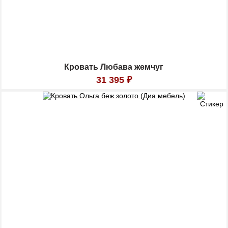
Кровать Любава жемчуг
31 395
₽