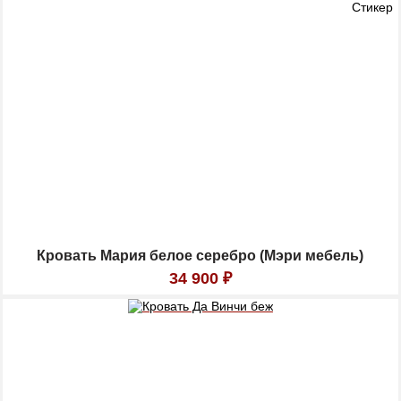
Кровать Мария белое серебро (Мэри мебель)
34 900
₽