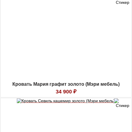
Кровать Мария графит золото (Мэри мебель)
34 900
₽