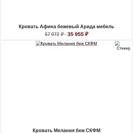
Кровать Афина бежевый Арида мебель
35 955
₽
57 072
₽
Кровать Мелания беж СКФМ