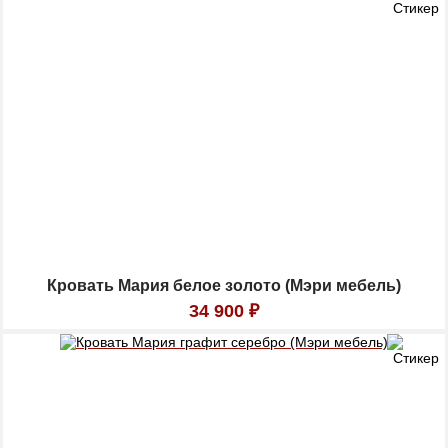
Кровать Мария белое золото (Мэри мебель)
34 900
₽