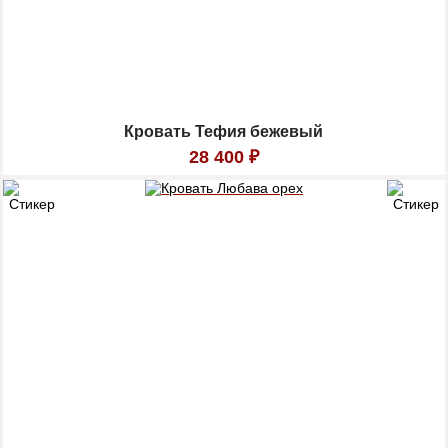
Кровать Тефия бежевый
28 400
₽