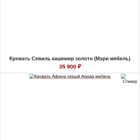
Кровать Севиль кашемир золото (Мэри мебель)
35 900
₽