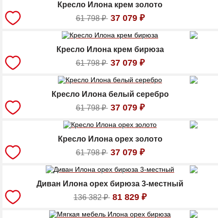
Кресло Илона крем золото
37 079
₽
61 798
₽
Кресло Илона крем бирюза
37 079
₽
61 798
₽
Кресло Илона белый серебро
37 079
₽
61 798
₽
Кресло Илона орех золото
37 079
₽
61 798
₽
Диван Илона орех бирюза 3-местный
81 829
₽
136 382
₽