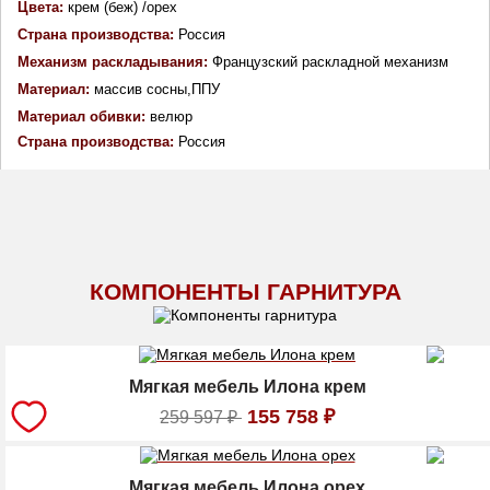
Цвета:
 крем (беж) /орех
Страна производства: 
Россия
Механизм раскладывания: 
Французский раскладной механизм
Материал: 
массив сосны,ППУ
Материал обивки: 
велюр
Страна производства: 
Россия
КОМПОНЕНТЫ ГАРНИТУРА
Мягкая мебель Илона крем
155 758
₽
259 597
₽
Мягкая мебель Илона орех