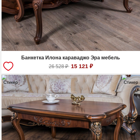
Банкетка Илона караваджо Эра мебель
15 121
₽
26 528
₽