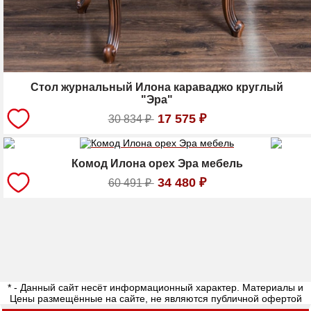
Стол журнальный Илона караваджо круглый
"Эра"
17 575
₽
30 834
₽
Комод Илона орех Эра мебель
34 480
₽
60 491
₽
* - Данный сайт несёт информационный характер. Материалы и
Цены размещённые на сайте, не являются публичной офертой