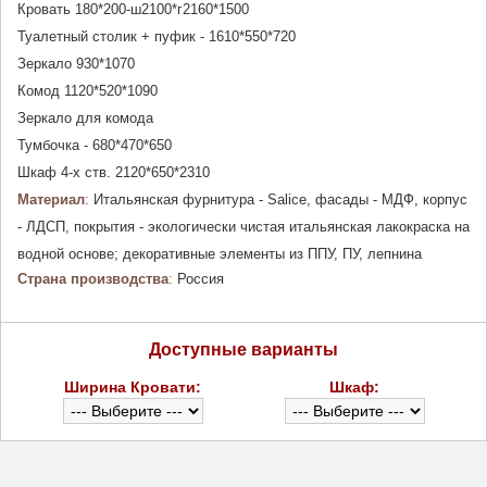
Кровать 180*200-
ш2100*г2160*1500
Туалетный столик + пуфик - 1610*550*720
Зеркало 930*1070
Комод 1120*520*1090
Зеркало для комода
Тумбочка - 680*470*650
Шкаф
4-х ств. 2120*650*2310
Материал
:
Итальянская фурнитура - Salice, фасады - МДФ, корпус
- ЛДСП, покрытия - экологически чистая итальянская лакокраска на
водной основе; декоративные элементы из ППУ, ПУ, лепнина
Страна производства
:
Россия
Доступные варианты
Ширина Кровати:
Шкаф: