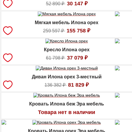
30 147
₽
52 890
₽
Мягкая мебель Илона орех
155 758
₽
259 597
₽
Кресло Илона орех
37 079
₽
61 798
₽
Диван Илона орех 3-местный
81 829
₽
136 382
₽
Кровать Илона беж Эра мебель
Товара нет в наличии
Кровать Илона орех Эра мебель