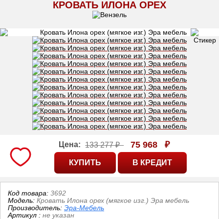
КРОВАТЬ ИЛОНА ОРЕХ
75 968
₽
Цена:
133 277 ₽
Код товара:
3692
Модель:
Кровать Илона орех (мягкое изг.) Эра мебель
Производитель:
Эра-Мебель
Артикул
:
не указан