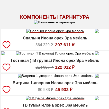
КОМПОНЕНТЫ ГАРНИТУРА
Спальня Илона орех Эра мебель
207 611
₽
364 229
₽
Гостиная (ТВ группа) Илона орех Эра мебель
122 012
₽
214 057
₽
Витрина 1-дверная Илона орех Эра мебель
45 932
₽
80 583
₽
ТВ тумба Илона орех Эра мебель