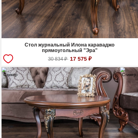
Стол журнальный Илона караваджо
прямоугольный "Эра"
17 575
₽
30 834
₽