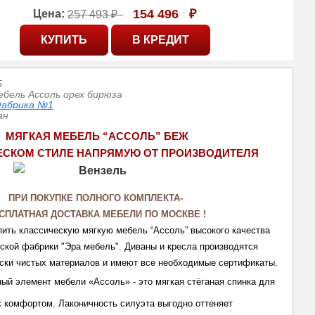
154 496
₽
Цена:
257 493 ₽
5
ебель Ассоль орех бирюза
абрика №1
ан
МЯГКАЯ МЕБЕЛЬ “АССОЛЬ” БЕЖ
ЕСКОМ СТИЛЕ НАПРЯМУЮ ОТ ПРОИЗВОДИТЕЛЯ
ПРИ ПОКУПКЕ ПОЛНОГО КОМПЛЕКТА- 
СПЛАТНАЯ ДОСТАВКА МЕБЕЛИ ПО МОСКВЕ ! 
ить классическую мягкую мебель “Ассоль” высокого качества 
йской фабрики "Эра мебель". Диваны и кресла производятся 
ески чистых материалов и имеют все необходимые сертификаты. 
ый элемент мебели «Ассоль» - это мягкая стёганая спинка для 
 комфортом. Лаконичность силуэта выгодно оттеняет 