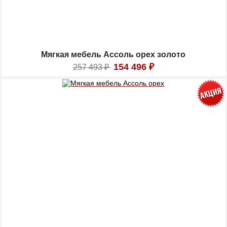
Мягкая мебель Ассоль орех золото
154 496
₽
257 493
₽