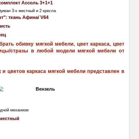
комплект
Ассоль 3+1+1 
диван 3-х местный и 2 кресла
т": ткань Афина/ V64
кисть
нец
рать обивку мягкой мебели, цвет каркаса, цвет 
ицы/стразы в любой модели мягкой мебели от 
 и цветов каркаса мягкой мебели представлен в 
адной механизм
местный 