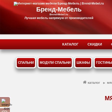
Бренд-Мебель
Brend-Mebel.ru
Лучшая мебель напрямую от производителей
КАТАЛОГ
СКИДКИ
СПАЛЬНИ
МОДУЛИ СПАЛЬНИ
ШКАФЫ
ГОСТИН
каталог
мя
►
М