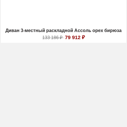
Диван 3-местный раскладной Ассоль орех бирюза
79 912
₽
133 186
₽