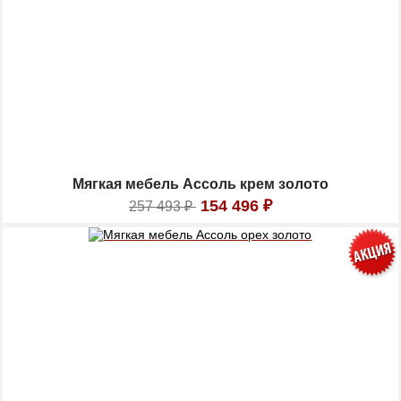
Мягкая мебель Ассоль крем золото
154 496
₽
257 493
₽