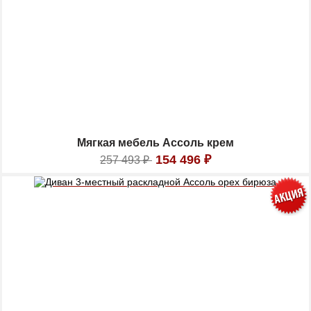
Мягкая мебель Ассоль крем
154 496
₽
257 493
₽