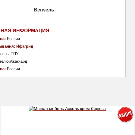
ЬНАЯ ИНФОРМАЦИЯ
ва: 
Россия
ывания: Ифагрид
сосны,ППУ
велюр/жаккард
ва: 
Россия