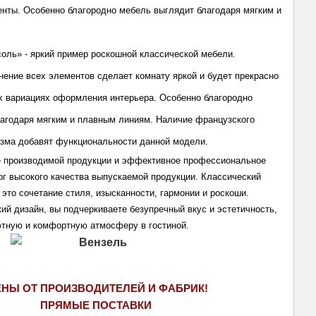
нты. Особенно благородно мебель выглядит благодаря мягким и 
оль» - яркий пример роскошной классической мебели. 
ение всех элементов сделает комнату яркой и будет прекрасно 
х вариациях оформления интерьера. Особенно благородно 
агодаря мягким и плавным линиям. Н
аличие французского 
зма добавят функциональности данной модели.
 производимой продукции и эффективное профессиональное 
ог высокого качества выпускаемой продукции. Классический 
 это сочетание стиля, изысканности, гармонии и роскоши. 
ий дизайн, вы подчеркиваете безупречный вкус и эстетичность, 
ютную и комфортную атмосферу в гостиной.
ЕНЫ ОТ ПРОИЗВОДИТЕЛЕЙ И ФАБРИК!
ПРЯМЫЕ ПОСТАВКИ 