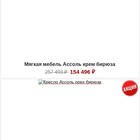
Мягкая мебель Ассоль крем бирюза
154 496
₽
257 493
₽