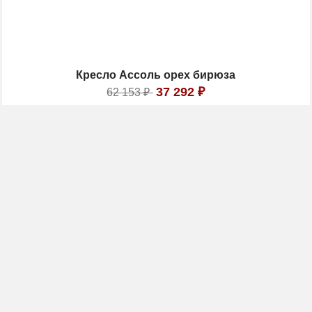
Кресло Ассоль орех бирюза
37 292
₽
62 153
₽