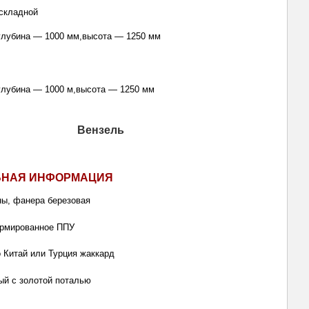
складной 
глубина — 1000 мм,высота — 1250 мм
глубина — 1000 м,высота — 1250 мм
ЬНАЯ ИНФОРМАЦИЯ
ны, фанера березовая
армированное ППУ
о Китай или Турция жаккард
ый с золотой поталью