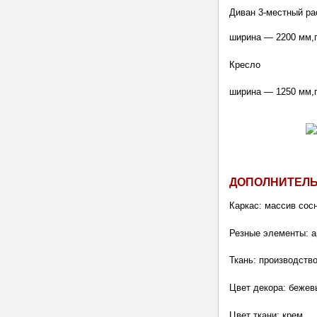
Диван 3-местный ра
ширина — 2200 мм,
Кресло 
ширина — 1250 мм,
ДОПОЛНИТЕЛ
Каркас: массив сос
Резные элементы: 
Ткань: производств
Цвет декора: бежев
Цвет ткани: крем