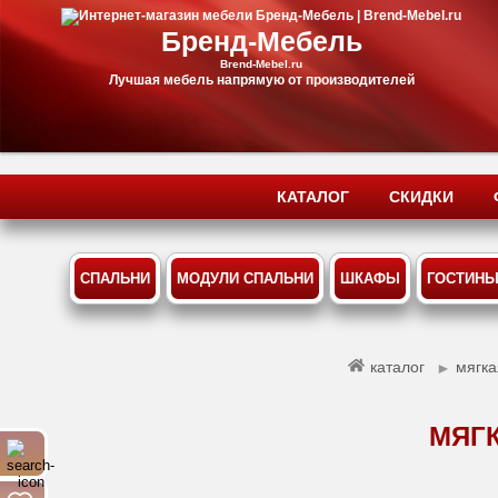
Бренд-Мебель
Brend-Mebel.ru
Лучшая мебель напрямую от производителей
КАТАЛОГ
СКИДКИ
СПАЛЬНИ
МОДУЛИ СПАЛЬНИ
ШКАФЫ
ГОСТИН
каталог
мягк
►
МЯГК