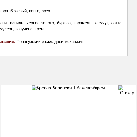
кора: бежевый, венге, орех
ани: ваниль, черное золото, бирюза, карамель, жемчуг, латте, 
муссон, капучино, крем
ывания: 
Французский раскладной механизм