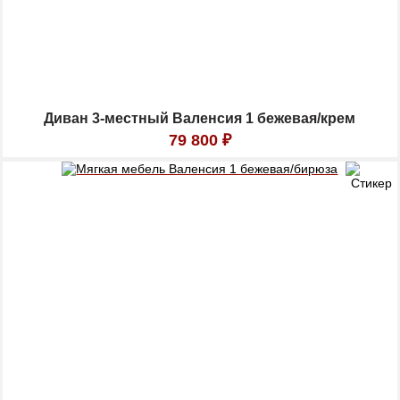
Диван 3-местный Валенсия 1 бежевая/крем
79 800
₽