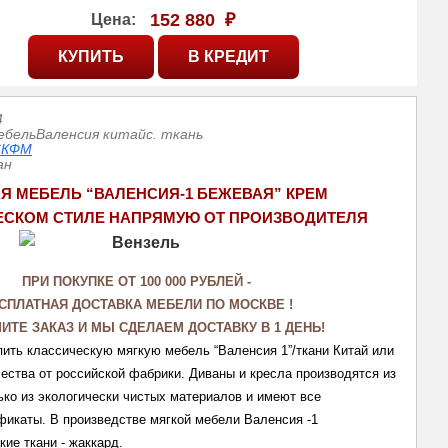
152 880
₽
Цена:
4
ебельВаленсия китайс. ткань
СКФМ
ан
Я МЕБЕЛЬ “ВАЛЕНСИЯ-1 БЕЖЕВАЯ” КРЕМ
ЕСКОМ СТИЛЕ НАПРЯМУЮ ОТ ПРОИЗВОДИТЕЛЯ
ПРИ ПОКУПКЕ ОТ 100 000 РУБЛЕЙ - 
СПЛАТНАЯ ДОСТАВКА МЕБЕЛИ ПО МОСКВЕ ! 
ИТЕ ЗАКАЗ И МЫ СДЕЛАЕМ ДОСТАВКУ В 1 ДЕНЬ!
ить классическую мягкую мебель “Валенсия 1”/ткани Китай или 
чес
тва от российской фабрики. 
Диваны и кресла производятся из 
ько из экологически чистых материалов и имеют все 
икаты. В произведстве мягкой мебели Валенсия -1 
ие ткани - жаккард.