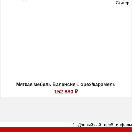
Мягкая мебель Валенсия 1 орех/карамель
152 880
₽
* - Данный сайт несёт инфор