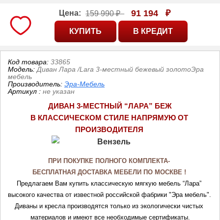
91 194
₽
Цена:
159 990 ₽
Код товара:
33865
Модель:
Диван Лара /Lara 3-местный бежевый золотоЭра
мебель
Производитель:
Эра-Мебель
Артикул
:
не указан
ДИВАН 3-МЕСТНЫЙ “ЛАРА” БЕЖ
В КЛАССИЧЕСКОМ СТИЛЕ НАПРЯМУЮ ОТ 
ПРОИЗВОДИТЕЛЯ
ПРИ ПОКУПКЕ ПОЛНОГО КОМПЛЕКТА- 
БЕСПЛАТНАЯ ДОСТАВКА МЕБЕЛИ ПО МОСКВЕ ! 
Предлагаем Вам купить классическую мягкую мебель “Лара” 
высокого качества от известной российской фабрики "Эра мебель". 
Диваны и кресла производятся только из экологически чистых 
материалов и имеют все необходимые сертификаты.