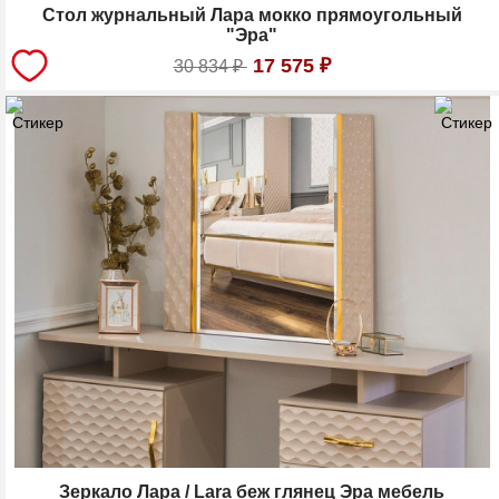
Стол журнальный Лара мокко прямоугольный
"Эра"
17 575
₽
30 834
₽
Зеркало Лара / Lara беж глянец Эра мебель