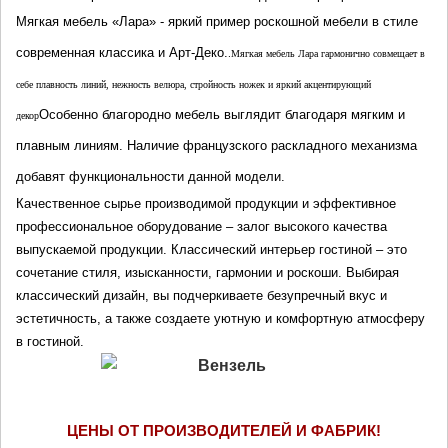
Мягкая мебель «
Лара
» - яркий пример роскошной мебели в стиле 
современная классика и Арт-Деко.
.
Мягкая мебель Лара гармонично совмещает в 
себе плавность линий, нежность велюра, стройность ножек и яркий акцентирующий 
Особенно благородно мебель выглядит благодаря мягким и 
декор
плавным линиям. Н
аличие французского раскладного механизма 
добавят функциональности данной модели.
Качественное сырье производимой продукции и эффективное 
профессиональное оборудование – залог высокого качества 
выпускаемой продукции. Классический интерьер гостиной – это 
сочетание стиля, изысканности, гармонии и роскоши. Выбирая 
классический дизайн, вы подчеркиваете безупречный вкус и 
эстетичность, а также создаете уютную и комфортную атмосферу 
в гостиной.
ЦЕНЫ ОТ ПРОИЗВОДИТЕЛЕЙ И ФАБРИК!