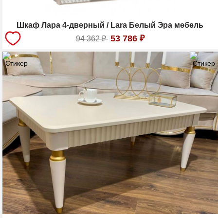
Шкаф Лара 4-дверный / Lara Белый Эра мебель
53 786
₽
94 362
₽