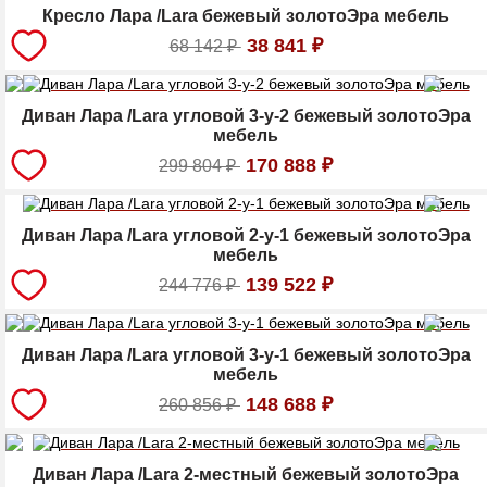
Кресло Лара /Lara бежевый золотоЭра мебель
38 841
₽
68 142
₽
Диван Лара /Lara угловой 3-у-2 бежевый золотоЭра
мебель
170 888
₽
299 804
₽
Диван Лара /Lara угловой 2-у-1 бежевый золотоЭра
мебель
139 522
₽
244 776
₽
Диван Лара /Lara угловой 3-у-1 бежевый золотоЭра
мебель
148 688
₽
260 856
₽
Диван Лара /Lara 2-местный бежевый золотоЭра