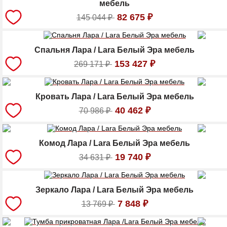
мебель
82 675
₽
145 044
₽
Спальня Лара / Lara Белый Эра мебель
153 427
₽
269 171
₽
Кровать Лара / Lara Белый Эра мебель
40 462
₽
70 986
₽
Комод Лара / Lara Белый Эра мебель
19 740
₽
34 631
₽
Зеркало Лара / Lara Белый Эра мебель
7 848
₽
13 769
₽