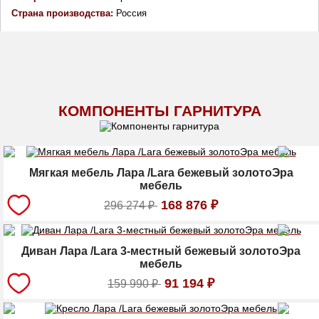
Страна производства: 
Россия
КОМПОНЕНТЫ ГАРНИТУРА
Мягкая мебель Лара /Lara бежевый золотоЭра
мебель
168 876
₽
296 274
₽
Диван Лара /Lara 3-местный бежевый золотоЭра
мебель
91 194
₽
159 990
₽