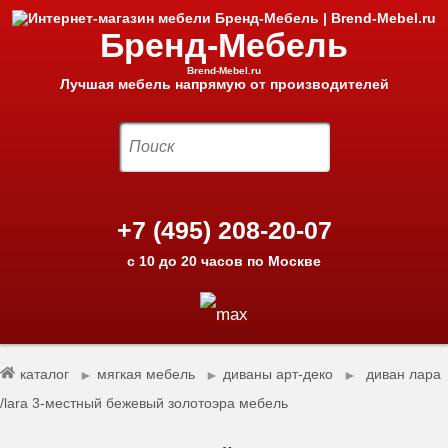
Бренд-Мебель
Brend-Mebel.ru
Лучшая мебель напрямую от производителей
+7 (495) 208-20-07
с 10 до 20 часов по Москве
каталог
мягкая мебель
диваны арт-деко
диван лара
►
►
►
/lara 3-местный бежевый золотоэра мебель