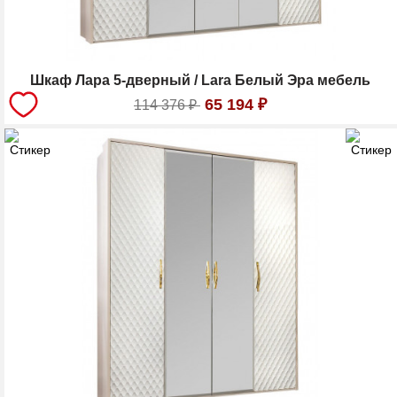
Шкаф Лара 5-дверный / Lara Белый Эра мебель
65 194
₽
114 376
₽