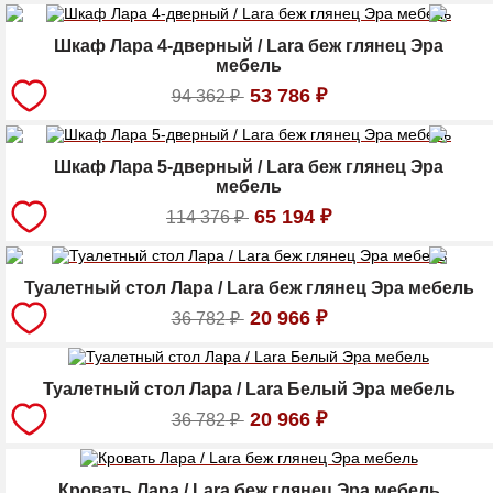
Шкаф Лара 4-дверный / Lara беж глянец Эра
мебель
53 786
₽
94 362
₽
Шкаф Лара 5-дверный / Lara беж глянец Эра
мебель
65 194
₽
114 376
₽
Туалетный стол Лара / Lara беж глянец Эра мебель
20 966
₽
36 782
₽
Туалетный стол Лара / Lara Белый Эра мебель
20 966
₽
36 782
₽
Кровать Лара / Lara беж глянец Эра мебель