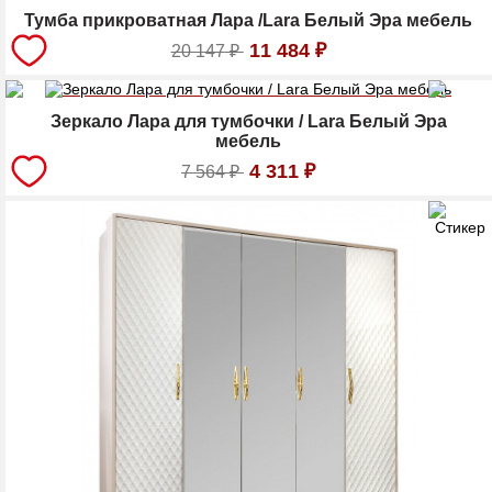
Тумба прикроватная Лара /Lara Белый Эра мебель
11 484
₽
20 147
₽
Зеркало Лара для тумбочки / Lara Белый Эра
мебель
4 311
₽
7 564
₽