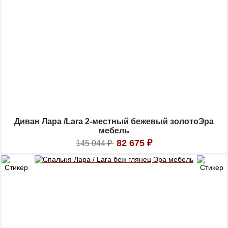
Диван Лара /Lara 2-местный бежевый золотоЭра
мебель
82 675
₽
145 044
₽