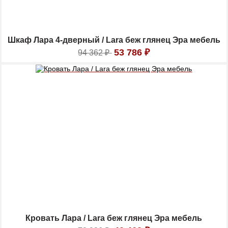
Шкаф Лара 4-дверный / Lara беж глянец Эра мебель
53 786
₽
94 362
₽
Кровать Лара / Lara беж глянец Эра мебель