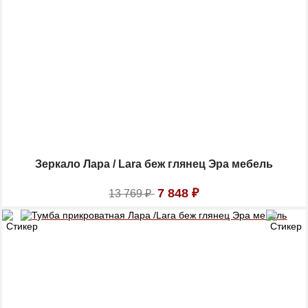
Зеркало Лара / Lara беж глянец Эра мебель
7 848
₽
13 769
₽