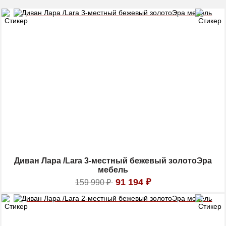
Диван Лара /Lara 3-местный бежевый золотоЭра
мебель
91 194
₽
159 990
₽