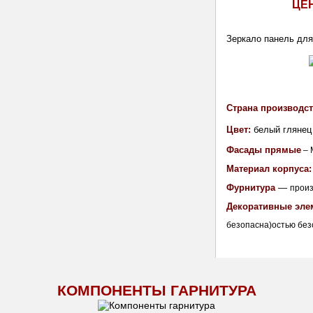
ЦЕ
Зеркало панель для 
Страна производст
Цвет:
белый глянец
Фасады прямые
 –
Материал корпуса:
Фурнитура
 — 
прои
Декоративные эле
безопасна)остью без
КОМПОНЕНТЫ ГАРНИТУРА