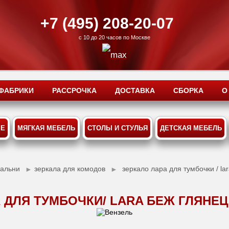
+7 (495) 208-20-07
с 10 до 20 часов по Москве
ФАБРИКИ
РАССРОЧКА
ДОСТАВКА
СБОРКА
О
ЫЕ
МЯГКАЯ МЕБЕЛЬ
СТОЛЫ И СТУЛЬЯ
ДЕТСКАЯ МЕБЕЛЬ
пальни
зеркала для комодов
зеркало лара для тумбочки / la
►
►
 ДЛЯ ТУМБОЧКИ/ LARA БЕЖ ГЛЯНЕЦ