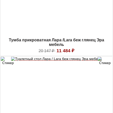
Тумба прикроватная Лара /Lara беж глянец Эра
мебель
11 484
₽
20 147
₽