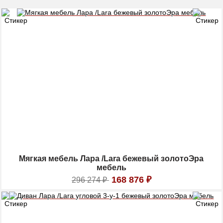
Мягкая мебель Лара /Lara бежевый золотоЭра
мебель
168 876
₽
296 274
₽