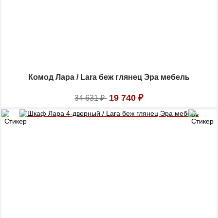
Комод Лара / Lara беж глянец Эра мебель
19 740
₽
34 631
₽