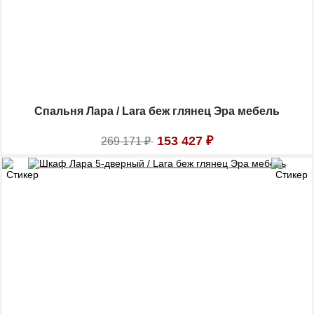
Спальня Лара / Lara беж глянец Эра мебель
153 427
₽
269 171
₽