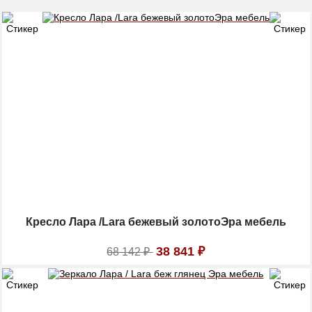
Кресло Лара /Lara бежевый золотоЭра мебель
38 841
₽
68 142
₽