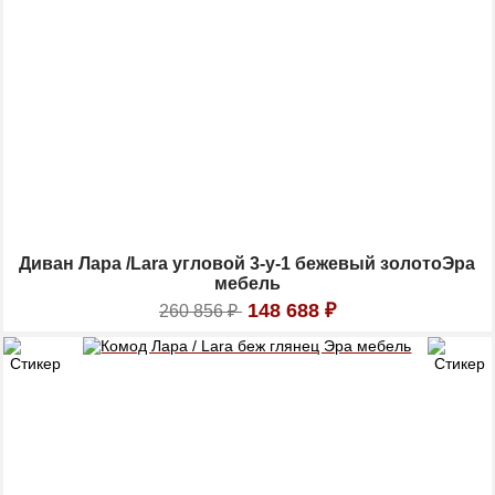
Диван Лара /Lara угловой 3-у-1 бежевый золотоЭра
мебель
148 688
₽
260 856
₽