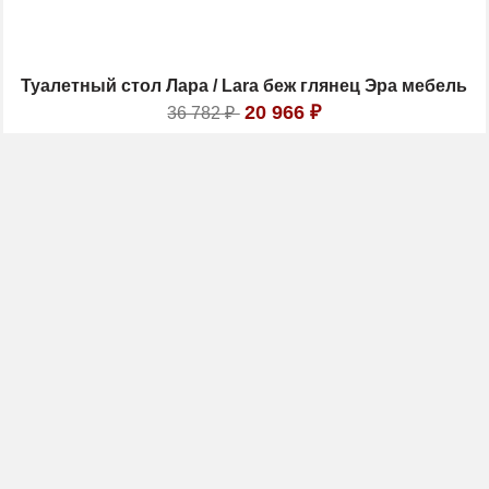
Туалетный стол Лара / Lara беж глянец Эра мебель
20 966
₽
36 782
₽