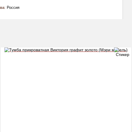
тва
:
Россия