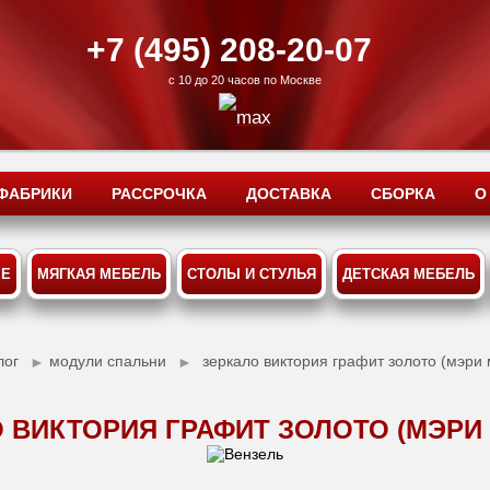
+7 (495) 208-20-07
с 10 до 20 часов по Москве
ФАБРИКИ
РАССРОЧКА
ДОСТАВКА
СБОРКА
О
ЫЕ
МЯГКАЯ МЕБЕЛЬ
СТОЛЫ И СТУЛЬЯ
ДЕТСКАЯ МЕБЕЛЬ
лог
модули спальни
зеркало виктория графит золото (мэри
►
►
 ВИКТОРИЯ ГРАФИТ ЗОЛОТО (МЭРИ