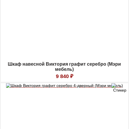
Шкаф навесной Виктория графит серебро (Мэри
мебель)
9 840
₽