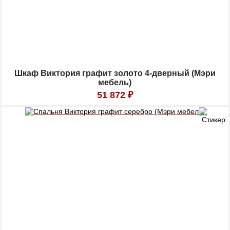
Шкаф Виктория графит золото 4-дверный (Мэри
мебель)
51 872
₽