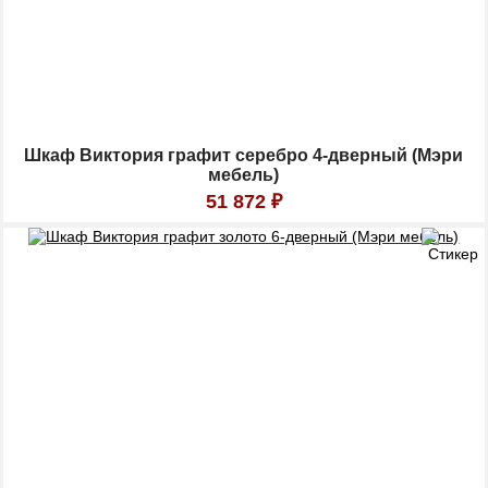
Шкаф Виктория графит серебро 4-дверный (Мэри
мебель)
51 872
₽