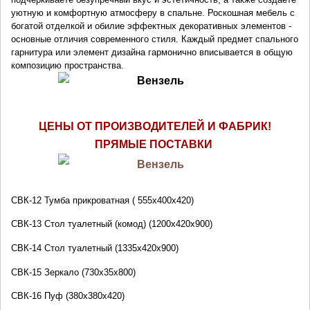
уютную и комфортную атмосферу в спальне. Роскошная мебель с
богатой отделкой и обилие эффектных декоративных элементов -
основные отличия современного стиля. Каждый предмет спального
гарнитура или элемент дизайна гармонично вписывается в общую
композицию пространства.
ЦЕНЫ ОТ ПРОИЗВОДИТЕЛЕЙ И ФАБРИК!
ПРЯМЫЕ ПОСТАВКИ 
СВК-12
Тумба прикроватная ( 555х400х420)
СВК-13
Стол туалетный (комод) (1200х420х900)
СВК-14
Стол туалетный (1335х420х900)
СВК-15
Зеркало (730х35х800)
СВК-16
Пуф (380х380х420)