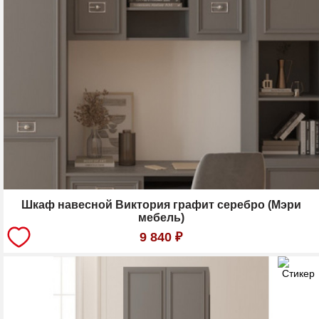
Шкаф навесной Виктория графит серебро (Мэри
мебель)
9 840
₽