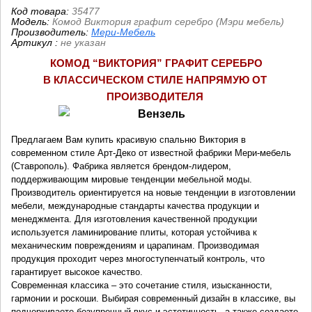
Код товара:
35477
Модель:
Комод Виктория графит серебро (Мэри мебель)
Производитель:
Мери-Мебель
Артикул
:
не указан
КОМОД “ВИКТОРИЯ
” ГРАФИТ СЕРЕБРО
В КЛАССИЧЕСКОМ СТИЛЕ НАПРЯМУЮ ОТ 
ПРОИЗВОДИТЕЛЯ
Предлагаем Вам купить красивую спальню Виктория в
современном стиле Арт-Деко от известной фабрики Мери-мебель
(Ставрополь). Фабрика является брендом-лидером,
поддерживающим мировые тенденции мебельной моды.
Производитель ориентируется на новые тенденции в изготовлении
мебели, международные стандарты качества продукции и
менеджмента. Для изготовления качественной продукции
используется ламинирование плиты, которая устойчива к
механическим повреждениям и царапинам. Производимая
продукция проходит через многоступенчатый контроль, что
гарантирует высокое качество.
Современная классика – это сочетание стиля, изысканности,
гармонии и роскоши. Выбирая современный дизайн в классике, вы
подчеркиваете безупречный вкус и эстетичность, а также создаете