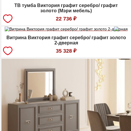
ТВ тумба Виктория графит серебро/ графит
золото (Мэри мебель)
22 736
₽
Витрина Виктория графит серебро/ графит золото
2-дверная
35 328
₽