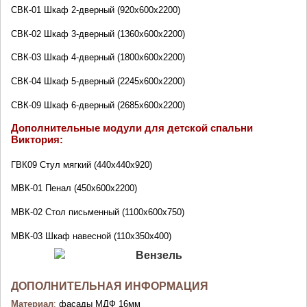
СВК-01
Шкаф 2-дверный (920х600х2200)
СВК-02
Шкаф 3-дверный (1360х600х2200)
СВК-03
Шкаф 4-дверный (1800х600х2200)
СВК-04
Шкаф 5-дверный (2245х600х2200)
СВК-09
Шкаф 6-дверный (2685х600х2200)
Дополнительные модули для детской спальни
Виктория:
ГВК09
Стул мягкий (440х440х920)
МВК-01
Пенал (450х600х2200)
МВК-02
Стол письменный (1100х600х750)
МВК-03
Шкаф навесной (110х350х400)
ДОПОЛНИТЕЛЬНАЯ ИНФОРМАЦИЯ
Материал
:
 фасады МДФ 16мм