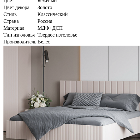
Цвет
Бежевый
Цвет декора
Золото
Стиль
Классический
Страна
Россия
Материал
МДФ+ДСП
Тип изголовья
Твердое изголовье
Производитель
Велес