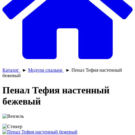
Каталог
►
Модули спальни
►
Пенал Тефия настенный
бежевый
Пенал Тефия настенный
бежевый