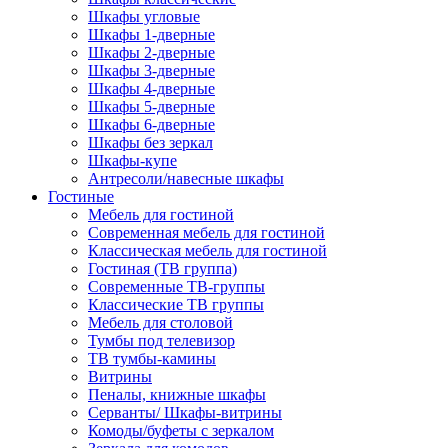
Шкафы угловые
Шкафы 1-дверные
Шкафы 2-дверные
Шкафы 3-дверные
Шкафы 4-дверные
Шкафы 5-дверные
Шкафы 6-дверные
Шкафы без зеркал
Шкафы-купе
Антресоли/навесные шкафы
Гостиные
Мебель для гостиной
Современная мебель для гостиной
Классическая мебель для гостиной
Гостиная (ТВ группа)
Современные ТВ-группы
Классические ТВ группы
Мебель для столовой
Тумбы под телевизор
ТВ тумбы-камины
Витрины
Пеналы, книжные шкафы
Серванты/ Шкафы-витрины
Комоды/буфеты с зеркалом