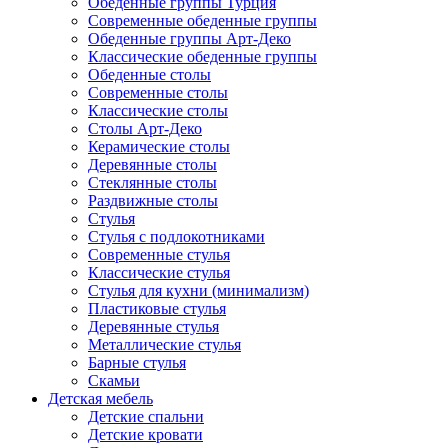
Обеденные группы Турция
Современные обеденные группы
Обеденные группы Арт-Деко
Классические обеденные группы
Обеденные столы
Современные столы
Классические столы
Столы Арт-Деко
Керамические столы
Деревянные столы
Стеклянные столы
Раздвижные столы
Стулья
Стулья с подлокотниками
Современные стулья
Классические стулья
Стулья для кухни (минимализм)
Пластиковые стулья
Деревянные стулья
Металлические стулья
Барные стулья
Скамьи
Детская мебель
Детские спальни
Детские кровати