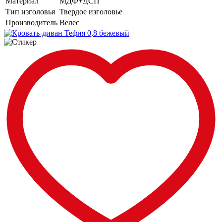
Материал
МДФ+ДСП
Тип изголовья
Твердое изголовье
Производитель
Велес