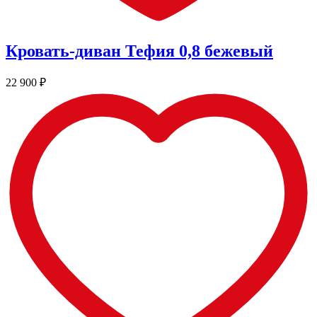
Кровать-диван Тефия 0,8 бежевый
22 900
₽