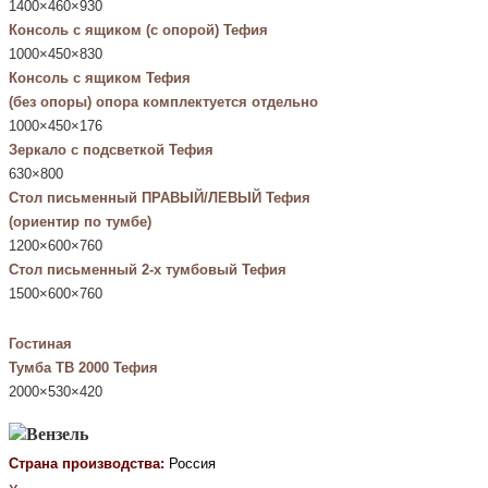
1400×460×930
Консоль с ящиком (с опорой) Тефия
1000×450×830
Консоль с ящиком Тефия
(без опоры) опора комплектуется отдельно
1000×450×176
Зеркало с подсветкой Тефия
630×800
Стол письменный ПРАВЫЙ/ЛЕВЫЙ Тефия
(ориентир по тумбе)
1200×600×760
Стол письменный 2-х тумбовый Тефия
1500×600×760
Гостиная
Тумба ТВ 2000 Тефия
2000×530×420
Страна производства:
Россия