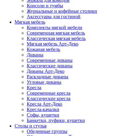
Зеркала для комодов
Консоли и тумбы
Журнальные и кофейные столики
Аксессуары для гостиной
Мягкая мебель
Комплекты мягкой мебели
Современная мягкая мебель
Классическая мягкая мебель
Мягкая мебель Арт-Деко
Кожаная мебель
Диваны
Современные диваны
Классические диваны
Диваны Арт-Деко
Раскладные диваны
Угловые диваны
Кресла
Современные кресла
Классические кресла
Кресла Арт-Деко
Кресла-качалки
Софы, кушетки
Банкетки, пуфики, кушетки
Столы и стулья
Обеденные группы