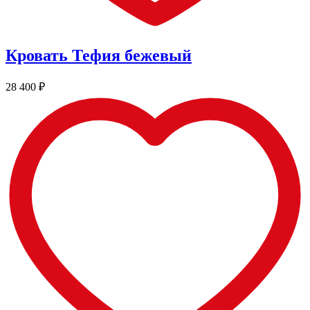
Кровать Тефия бежевый
28 400
₽