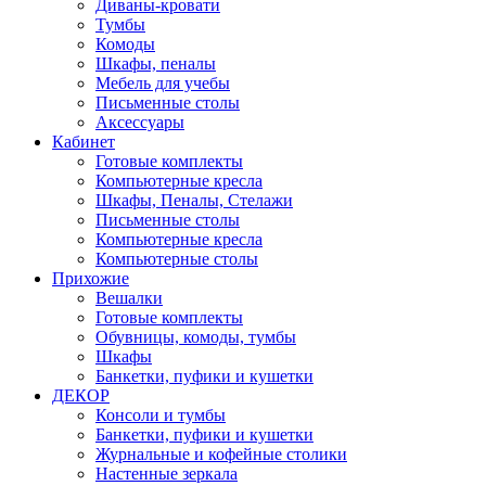
Диваны-кровати
Тумбы
Комоды
Шкафы, пеналы
Мебель для учебы
Письменные столы
Аксессуары
Кабинет
Готовые комплекты
Компьютерные кресла
Шкафы, Пеналы, Стелажи
Письменные столы
Компьютерные кресла
Компьютерные столы
Прихожие
Вешалки
Готовые комплекты
Обувницы, комоды, тумбы
Шкафы
Банкетки, пуфики и кушетки
ДЕКОР
Консоли и тумбы
Банкетки, пуфики и кушетки
Журнальные и кофейные столики
Настенные зеркала