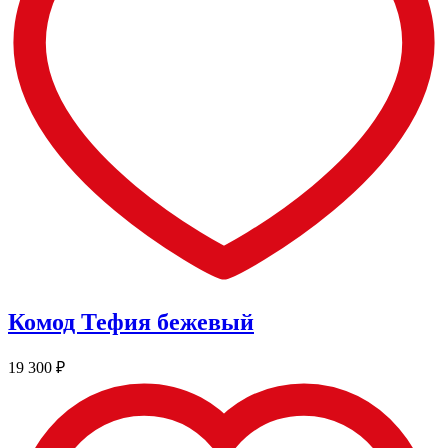
Комод Тефия бежевый
19 300
₽