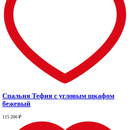
Спальня Тефия с угловым шкафом
бежевый
115 200
₽