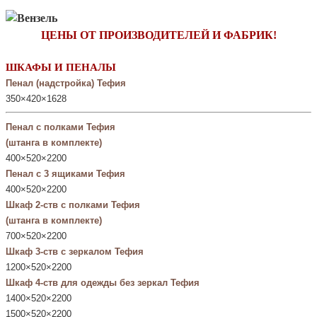
ЦЕНЫ ОТ ПРОИЗВОДИТЕЛЕЙ И ФАБРИК!
ШКАФЫ И ПЕНАЛЫ
Пенал (надстройка) Тефия
350×420×1628
Пенал с полками Тефия
(штанга в комплекте)
400×520×2200
Пенал с 3 ящиками Тефия
400×520×2200
Шкаф 2-ств с полками Тефия
(штанга в комплекте)
700×520×2200
Шкаф 3-ств с зеркалом Тефия
1200×520×2200
Шкаф 4-ств для одежды без зеркал Тефия
1400×520×2200
1500×520×2200