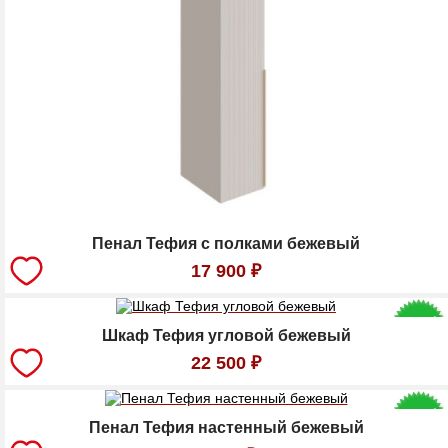
Пенал Тефия с полками бежевый
17 900
₽
Шкаф Тефия угловой бежевый
22 500
₽
Пенал Тефия настенный бежевый