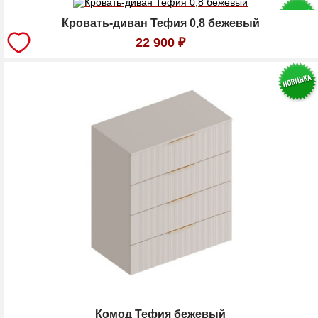
Кровать-диван Тефия 0,8 бежевый
22 900
₽
Комод Тефия бежевый