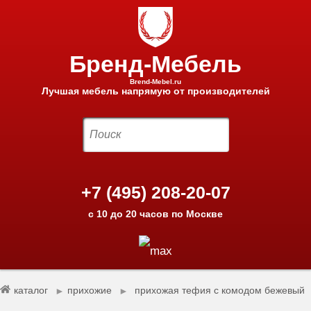
Бренд-Мебель
Brend-Mebel.ru
Лучшая мебель напрямую от производителей
+7 (495) 208-20-07
с 10 до 20 часов по Москве
каталог
прихожие
прихожая тефия с комодом бежевый
►
►