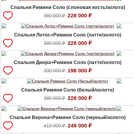
Спальня Римини Соло (слоновая кость/золото)
228 000
₽
380 000
₽
Спальня Лотос+Римини Соло (латте/золото)
228 000
₽
380 000
₽
Спальня Диора+Римини Соло (латте/золото)
198 000
₽
330 000
₽
Спальня Римини Соло (белый/золото)
228 000
₽
380 000
₽
Спальня Верона+Римини Соло (черный/золото)
249 000
₽
415 000
₽