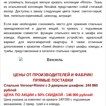
не упомянуть большую мягкую кровать коллекции «Rimini». Ткань 
из итальянской коллекции Novabuk представляет собой стеганый 
велюр. Доступны к заказу следующие цвета ткани: светло-серый, 
беж, пепельно-коричневый, шоколад, антрацит.
Если вам необходимо сэкономить место для хранения спальных 
принадлежностей и других вещей, то кровать с подъемным 
механизмом совместит функции спального места и шкафа или 
комода. Изделия, имеющие подъемное устройство, идеальный 
вариант для малогабаритной квартиры. А также отличным 
дополнением к кроватям «Sweet dreams» станут шкафы, комоды и 
тумбы, представленные в каталоге спальных гарнитуров.
ЦЕНЫ ОТ ПРОИЗВОДИТЕЛЕЙ И ФАБРИК!
ПРЯМЫЕ ПОСТАВКИ
Спальня 
Verona+Rimini
 с 2-дверным шкафом: 244 860 
рублей
ЦЕНА ПО АКЦИИ с 50% СКИДКОЙ - 
146 900 
рублей!
Цена указана за комплект из кровати 140*200 с подъемным 
механизмом, 2 прикр. тумб и 
и комода.
.