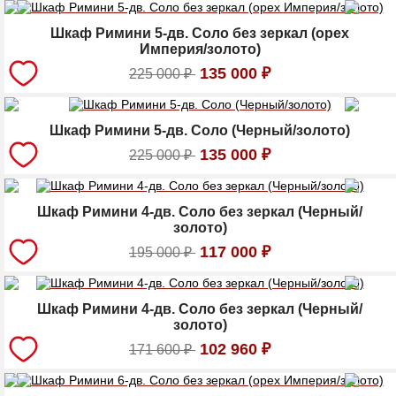
Шкаф Римини 5-дв. Соло без зеркал (орех
Империя/золото)
135 000
₽
225 000
₽
Шкаф Римини 5-дв. Соло (Черный/золото)
135 000
₽
225 000
₽
Шкаф Римини 4-дв. Соло без зеркал (Черный/
золото)
117 000
₽
195 000
₽
Шкаф Римини 4-дв. Соло без зеркал (Черный/
золото)
102 960
₽
171 600
₽