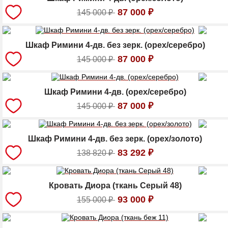
87 000
₽
145 000
₽
Шкаф Римини 4-дв. без зерк. (орех/серебро)
87 000
₽
145 000
₽
Шкаф Римини 4-дв. (орех/серебро)
87 000
₽
145 000
₽
Шкаф Римини 4-дв. без зерк. (орех/золото)
83 292
₽
138 820
₽
Кровать Диора (ткань Серый 48)
93 000
₽
155 000
₽