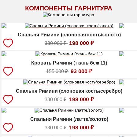
КОМПОНЕНТЫ ГАРНИТУРА
Спальня Римини (слоновая кость/золото)
198 000
₽
330 000
₽
Кровать Римини (ткань беж 11)
93 000
₽
155 000
₽
Спальня Римини (слоновая кость/серебро)
198 000
₽
330 000
₽
Спальня Римини (латте/золото)
198 000
₽
330 000
₽