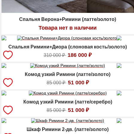
Спальня Верона+Римини (латте/золото)
Товара нет в наличии
Спальня Римини+Диора (слоновая кость/золото)
186 000
₽
310 000
₽
Комод узкий Римини (латте/золото)
51 000
₽
85 000
₽
Комод узкий Римини (латте/серебро)
51 000
₽
85 000
₽
Шкаф Римини 2-дв. (латте/золото)