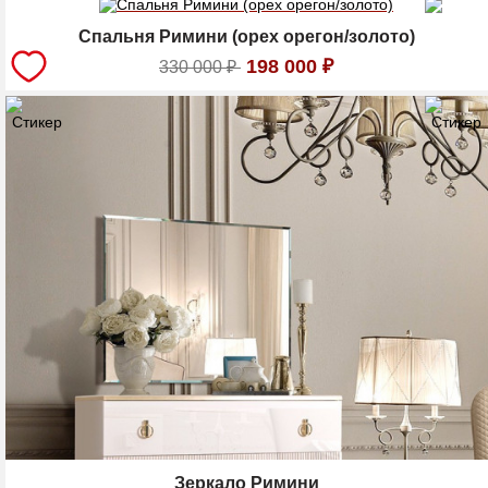
Спальня Римини (орех орегон/золото)
198 000
₽
330 000
₽
Зеркало Римини