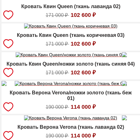
Кровать Квин Queen (ткань лаванда 02)
102 600
₽
171 000
₽
Кровать Квин Queen (ткань коричневая 03)
102 600
₽
171 000
₽
Кровать Квин Queen/ножки золото (ткань синяя 04)
102 600
₽
171 000
₽
Кровать Верона Verona/ножки золото (ткань беж
01)
114 000
₽
190 000
₽
Кровать Верона Verona (ткань лаванда 02)
114 000
₽
190 000
₽