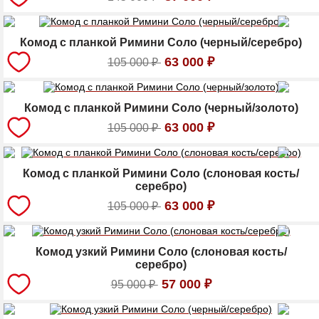
Комод с планкой Римини Соло (черный/серебро)
63 000
₽
105 000
₽
Комод с планкой Римини Соло (черный/золото)
63 000
₽
105 000
₽
Комод с планкой Римини Соло (слоновая кость/
серебро)
63 000
₽
105 000
₽
Комод узкий Римини Соло (слоновая кость/
серебро)
57 000
₽
95 000
₽