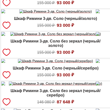
93 000
₽
155 000
₽
Шкаф Римини 3-дв. Соло (черный/золото)
93 000
₽
155 000
₽
Шкаф Римини 3-дв. Соло без зеркал (черный/
золото)
93 000
₽
155 000
₽
Шкаф Римини 3-дв. Соло (черный/серебро)
93 000
₽
155 000
₽
Шкаф Римини 3-дв. Соло без зеркал (черный/
серебро)
87 648
₽
146 080
₽