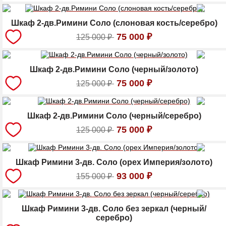
Шкаф 2-дв.Римини Соло (слоновая кость/серебро)
75 000
₽
125 000
₽
Шкаф 2-дв.Римини Соло (черный/золото)
75 000
₽
125 000
₽
Шкаф 2-дв.Римини Соло (черный/серебро)
75 000
₽
125 000
₽
Шкаф Римини 3-дв. Соло (орех Империя/золото)
93 000
₽
155 000
₽
Шкаф Римини 3-дв. Соло без зеркал (черный/
серебро)