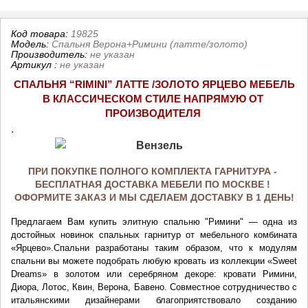
Код товара:
19825
Модель:
Спальня Верона+Римини (латте/золото)
Производитель:
не указан
Артикул
:
не указан
СПАЛЬНЯ “RIMINI” ЛАТТЕ /ЗОЛОТО ЯРЦЕВО МЕБЕЛЬ
В КЛАССИЧЕСКОМ СТИЛЕ НАПРЯМУЮ ОТ 
ПРОИЗВОДИТЕЛЯ
.
ПРИ ПОКУПКЕ ПОЛНОГО КОМПЛЕКТА ГАРНИТУРА - 
БЕСПЛАТНАЯ ДОСТАВКА МЕБЕЛИ ПО МОСКВЕ ! 
ОФОРМИТЕ ЗАКАЗ И МЫ СДЕЛАЕМ ДОСТАВКУ В 1 ДЕНЬ!
Предлагаем Вам купить элитную спальню "Римини" — одна из 
достойных новинок спальных гарнитур от мебельного комбината 
«Ярцево».
Спальни разработаны таким образом, что к модулям 
спальни вы можете подобрать любую кровать из 
коллекции 
«Sweet 
Dreams» в золотом или серебряном декоре: кровати Римини, 
Диора, Лотос, Квин, Верона, Бавено. 
Совместное сотрудничество с 
итальянскими дизайнерами благоприятствовало созданию 