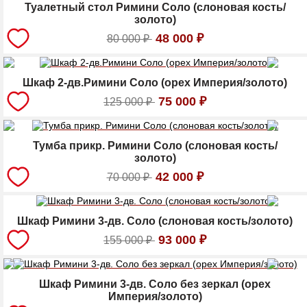
Туалетный стол Римини Соло (слоновая кость/
золото)
48 000
₽
80 000
₽
Шкаф 2-дв.Римини Соло (орех Империя/золото)
75 000
₽
125 000
₽
Тумба прикр. Римини Соло (слоновая кость/
золото)
42 000
₽
70 000
₽
Шкаф Римини 3-дв. Соло (слоновая кость/золото)
93 000
₽
155 000
₽
Шкаф Римини 3-дв. Соло без зеркал (орех
Империя/золото)