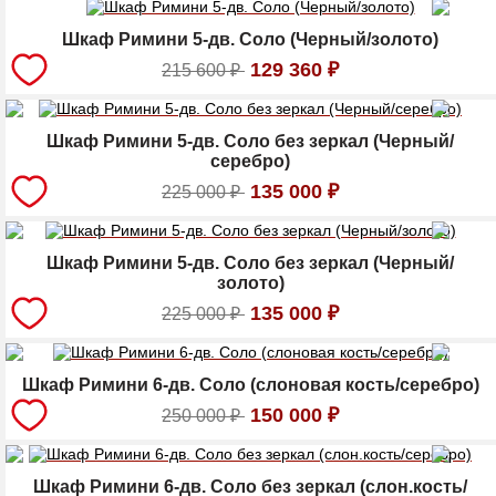
Шкаф Римини 5-дв. Соло (Черный/золото)
129 360
₽
215 600
₽
Шкаф Римини 5-дв. Соло без зеркал (Черный/
серебро)
135 000
₽
225 000
₽
Шкаф Римини 5-дв. Соло без зеркал (Черный/
золото)
135 000
₽
225 000
₽
Шкаф Римини 6-дв. Соло (слоновая кость/серебро)
150 000
₽
250 000
₽
Шкаф Римини 6-дв. Соло без зеркал (слон.кость/