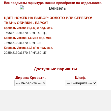
Все предметы гарнитура можно приобрести по отдельности.
ЦВЕТ НОЖЕК НА ВЫБОР: ЗОЛОТО ИЛИ СЕРЕБРО!
ТКАНЬ ОБИВКИ - БАРХАТ
Кровать Verona (1,4 м) с под. мех. 
1695x2130x1370
ВРКР140-1[3]
Кровать Verona(1,6 м) с под. мех. 
1865x2130x1370
ВРКР-1[3]
Кровать Verona (1,8 м) с под. мех. 
2035x2130x1370
ВРКР180-1[3]
Доступные варианты
Ширина Кровати:
Шкаф: