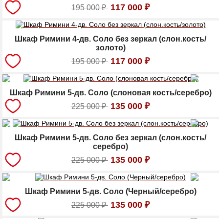
117 000
₽
195 000
₽
Шкаф Римини 4-дв. Соло без зеркал (слон.кость/
золото)
117 000
₽
195 000
₽
Шкаф Римини 5-дв. Соло (слоновая кость/серебро)
135 000
₽
225 000
₽
Шкаф Римини 5-дв. Соло без зеркал (слон.кость/
серебро)
135 000
₽
225 000
₽
Шкаф Римини 5-дв. Соло (Черный/серебро)
135 000
₽
225 000
₽