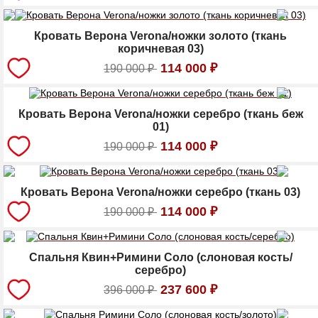
Кровать Верона Verona/ножки золото (ткань
коричневая 03)
114 000
₽
190 000
₽
Кровать Верона Verona/ножки серебро (ткань беж
01)
114 000
₽
190 000
₽
Кровать Верона Verona/ножки серебро (ткань 03)
114 000
₽
190 000
₽
Спальня Квин+Римини Соло (слоновая кость/
серебро)
237 600
₽
396 000
₽