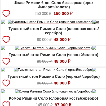
Шкаф Римини 6-дв. Соло без зеркал (орех
Империя/золото)
150 000
₽
250 000
₽
Туалетный стол Римини Соло (слоновая кость/
серебро)
48 000
₽
80 000
₽
Туалетный стол Римини Соло (черный/золото)
48 000
₽
80 000
₽
Туалетный стол Римини Соло (черный/серебро)
48 000
₽
80 000
₽
Комод Римини Соло (слоновая кость/серебро)
87 000
₽
145 000
₽