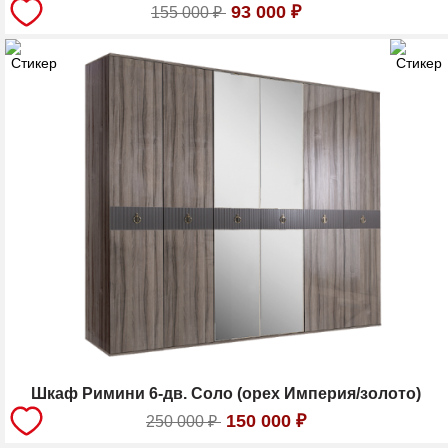
93 000
₽
155 000
₽
Шкаф Римини 6-дв. Соло (орех Империя/золото)
150 000
₽
250 000
₽