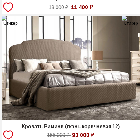
11 400
₽
19 000
₽
Кровать Римини (ткань коричневая 12)
93 000
₽
155 000
₽