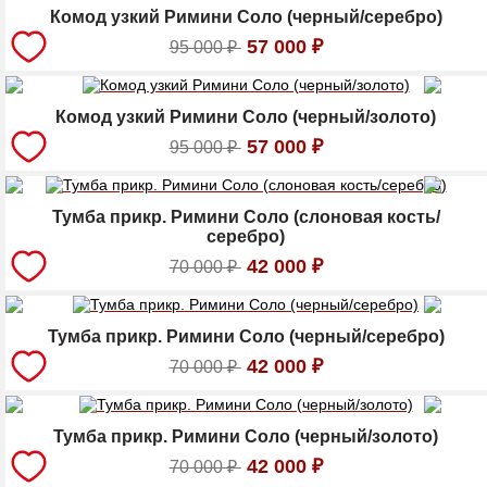
Комод узкий Римини Соло (черный/серебро)
57 000
₽
95 000
₽
Комод узкий Римини Соло (черный/золото)
57 000
₽
95 000
₽
Тумба прикр. Римини Соло (слоновая кость/
серебро)
42 000
₽
70 000
₽
Тумба прикр. Римини Соло (черный/серебро)
42 000
₽
70 000
₽
Тумба прикр. Римини Соло (черный/золото)
42 000
₽
70 000
₽