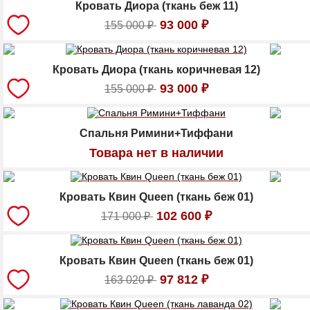
Кровать Диора (ткань беж 11)
93 000
₽
155 000
₽
Кровать Диора (ткань коричневая 12)
93 000
₽
155 000
₽
Спальня Римини+Тиффани
Товара нет в наличии
Кровать Квин Queen (ткань беж 01)
102 600
₽
171 000
₽
Кровать Квин Queen (ткань беж 01)
97 812
₽
163 020
₽