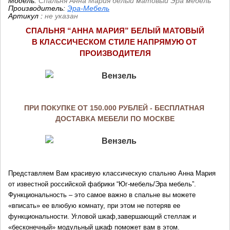
Модель:
Спальня Анна Мария белый матовый Эра мебель
Производитель:
Эра-Мебель
Артикул
:
не указан
СПАЛЬНЯ “АННА МАРИЯ” БЕЛЫЙ МАТОВЫЙ
В КЛАССИЧЕСКОМ СТИЛЕ НАПРЯМУЮ ОТ 
ПРОИЗВОДИТЕЛ
Я
ПРИ ПОКУПКЕ ОТ 150.000 РУБЛЕЙ - БЕСПЛАТНАЯ 
ДОСТАВКА МЕБЕЛИ ПО МОСКВЕ
Представляем Вам красивую классическую спальню Анна Мария 
от известной российской фабрики “Юг-мебель/Эра мебель”. 
Функциональность – это самое важно в спальне вы можете 
«вписать» ее в
любую комнату, при этом не потеряв ее 
функциональности. Угловой шкаф,
завершающий стеллаж и 
«бесконечный» модульный шкаф поможет вам в этом.