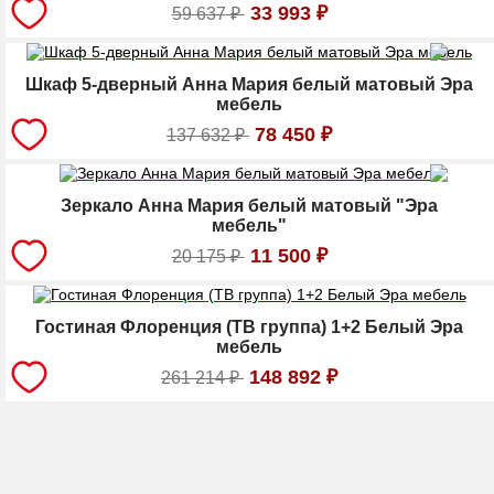
33 993
₽
59 637
₽
Шкаф 5-дверный Анна Мария белый матовый Эра
мебель
78 450
₽
137 632
₽
Зеркало Анна Мария белый матовый "Эра
мебель"
11 500
₽
20 175
₽
Гостиная Флоренция (ТВ группа) 1+2 Белый Эра
мебель
148 892
₽
261 214
₽