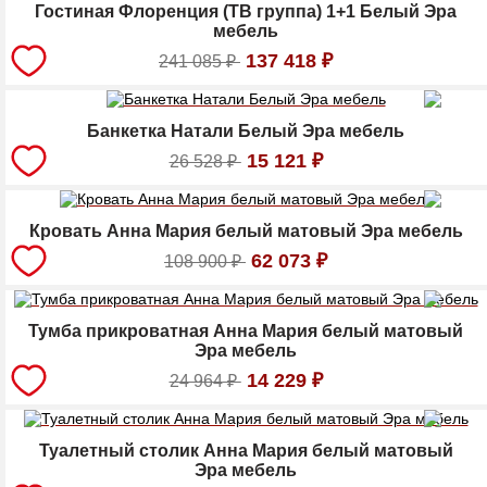
Гостиная Флоренция (ТВ группа) 1+1 Белый Эра
мебель
137 418
₽
241 085
₽
Банкетка Натали Белый Эра мебель
15 121
₽
26 528
₽
Кровать Анна Мария белый матовый Эра мебель
62 073
₽
108 900
₽
Тумба прикроватная Анна Мария белый матовый
Эра мебель
14 229
₽
24 964
₽
Туалетный столик Анна Мария белый матовый
Эра мебель