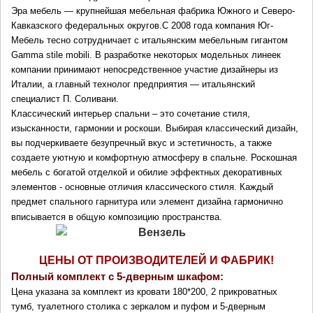
Эра мебель — крупнейшая мебельная фабрика Южного и Северо-
Кавказского федеральных округов.С 2008 года компания Юг-
Мебель тесно сотрудничает с итальянским мебельным гигантом 
Gamma stile mobili. В разработке некоторых модельных линеек 
компании принимают непосредственное участие дизайнеры из 
Италии, а главный технолог предприятия — итальянский 
специалист П. Соливани. 
Классический интерьер спальни – это сочетание стиля, 
изысканности, гармонии и роскоши. Выбирая классический дизайн, 
вы подчеркиваете безупречный вкус и эстетичность, а также 
создаете уютную и комфортную атмосферу в спальне. Роскошная 
мебель с богатой отделкой и обилие эффектных декоративных 
элементов - основные отличия классического стиля. Каждый 
предмет спального гарнитура или элемент дизайна гармонично 
вписывается в общую композицию пространства.
ЦЕНЫ ОТ ПРОИЗВОДИТЕЛЕЙ И ФАБРИК!
Полный комплект с 5-дверным шкафом: 
Цена указана за комплект из кровати 180*200, 2 прикроватных 
тумб, туалетного столика с зеркалом и пуфом 
и 5-дверным 