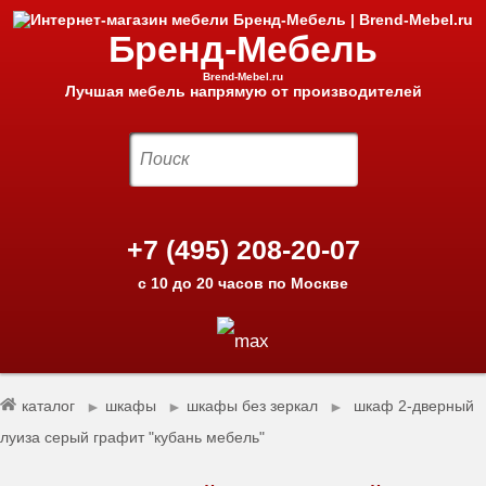
Бренд-Мебель
Brend-Mebel.ru
Лучшая мебель напрямую от производителей
+7 (495) 208-20-07
с 10 до 20 часов по Москве
каталог
шкафы
шкафы без зеркал
шкаф 2-дверный
►
►
►
луиза серый графит "кубань мебель"