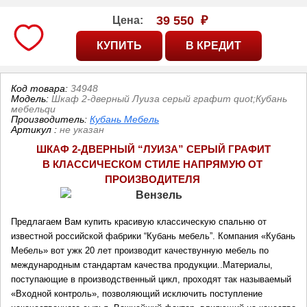
39 550
₽
Цена:
Код товара:
34948
Модель:
Шкаф 2-дверный Луиза серый графит quot;Кубань
мебельqu
Производитель:
Кубань Мебель
Артикул
:
не указан
ШКАФ 2-ДВЕРНЫЙ “ЛУИЗА” СЕРЫЙ ГРАФИТ
В КЛАССИЧЕСКОМ СТИЛЕ НАПРЯМУЮ ОТ 
ПРОИЗВОДИТЕЛЯ
Предлагаем Вам купить красивую классическую спальню от 
известной российской фабрики “Кубань мебель”. Компания «Кубань 
Мебель» вот ужк 20 лет производит качествунную мебель по 
международным стандартам качества продукции..Материалы, 
поступающие в производственный цикл, проходят так называемый 
«Входной контроль», позволяющий исключить поступление 