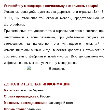
Уточняйте у менеджера окончательную стоимость товара!
Указанные цены действуют за стандартные тона окраски : №4, 6, 
9, 11, 16. Уточняйте тон окраски мебели, представленной на 
фотографиях.
При изменении стандартного тона окраски или тона с патиной, при 
изготовлении в тоне заказчика, при добавлении рисунка на 
столешнице, за нанесение тона +глянцевого покрытия\ и 
изменения ткани обивки и т.д- вносятся доплаты к стоимости в 
соответствии с фабричным прайс-листом. Всю дополнительную 
информацию вы можете уточнить у менеджеров
.
ДОПОЛНИТЕЛЬНАЯ ИНФОРМАЦИЯ
Материал:
массив березы
Страна производства: 
Россия
Механизм раскладывания:
раскладной стол
: 
Форма стола
овальный