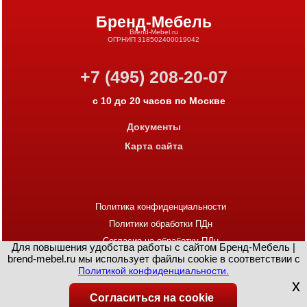
Бренд-Мебель
Brend-Mebel.ru
ОГРНИП 318502400019042
+7 (495) 208-20-07
с 10 до 20 часов по Москве
Документы
Карта сайта
Политика конфиденциальности
Политики обработки ПДн
Согласие на обработку ПДн
Для повышения удобства работы с сайтом Бренд-Мебель |
brend-mebel.ru мы использует файлы cookie в соответствии с
Политикой конфиденциальности.
x
©2012 - 2026
БРЕНД-МЕБЕЛЬ | BREND-
Согласиться на cookie
MEBEL.RU