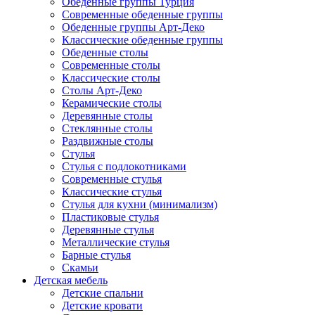
Обеденные группы Турция
Современные обеденные группы
Обеденные группы Арт-Деко
Классические обеденные группы
Обеденные столы
Современные столы
Классические столы
Столы Арт-Деко
Керамические столы
Деревянные столы
Стеклянные столы
Раздвижные столы
Стулья
Стулья с подлокотниками
Современные стулья
Классические стулья
Стулья для кухни (минимализм)
Пластиковые стулья
Деревянные стулья
Металлические стулья
Барные стулья
Скамьи
Детская мебель
Детские спальни
Детские кровати