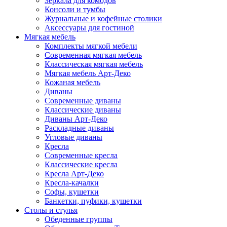
Зеркала для комодов
Консоли и тумбы
Журнальные и кофейные столики
Аксессуары для гостиной
Мягкая мебель
Комплекты мягкой мебели
Современная мягкая мебель
Классическая мягкая мебель
Мягкая мебель Арт-Деко
Кожаная мебель
Диваны
Современные диваны
Классические диваны
Диваны Арт-Деко
Раскладные диваны
Угловые диваны
Кресла
Современные кресла
Классические кресла
Кресла Арт-Деко
Кресла-качалки
Софы, кушетки
Банкетки, пуфики, кушетки
Столы и стулья
Обеденные группы