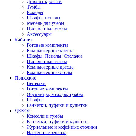
Диваны-кровати
Тумбы
Комоды
Шкафы, пеналы
Мебель для учебы
Письменные столы
Аксессуары
Кабинет
Готовые комплекты
Компьютерные кресла
Шкафы, Пеналы, Стелажи
Письменные столы
Компьютерные кресла
Компьютерные столы
Прихожие
Вешалки
Готовые комплекты
Обувницы, комоды, тумбы
Шкафы
Банкетки, пуфики и кушетки
ДЕКОР
Консоли и тумбы
Банкетки, пуфики и кушетки
Журнальные и кофейные столики
Настенные зеркала