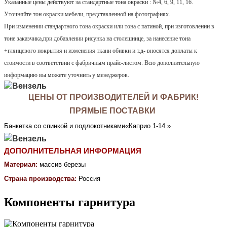
Указанные цены действуют за стандартные тона окраски : №4, 6, 9, 11, 16. 
Уточняйте тон окраски мебели, представленной на фотографиях.
При изменении стандартного тона окраски или тона с патиной, при изготовлении в 
тоне заказчика,при добавлении рисунка на столешнице, за нанесение тона 
+глянцевого покрытия и изменения ткани обивки и т.д- вносятся доплаты к 
стоимости в соответствии с фабричным прайс-листом. Всю дополнительную 
информацию вы можете уточнить у менеджеров.
ЦЕНЫ ОТ ПРОИЗВОДИТЕЛЕЙ И ФАБРИК!
ПРЯМЫЕ ПОСТАВКИ
Банкетка со спинкой и подлокотниками«Каприо 1-14 » 
ДОПОЛНИТЕЛЬНАЯ ИНФОРМАЦИЯ
Материал:
массив березы
Страна производства: 
Россия
Компоненты гарнитура