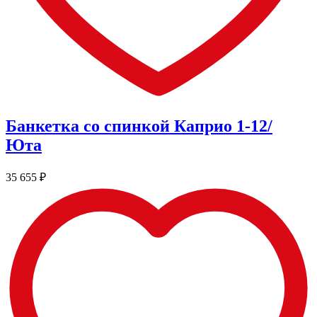
Банкетка со спинкой Каприо 1-12/
Юта
35 655
₽