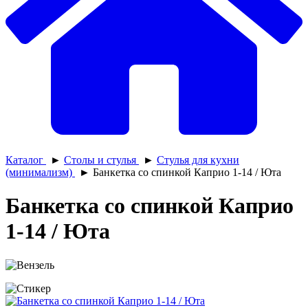
Каталог
►
Столы и стулья
►
Стулья для кухни
(минимализм)
►
Банкетка со спинкой Каприо 1-14 / Юта
Банкетка со спинкой Каприо
1-14 / Юта