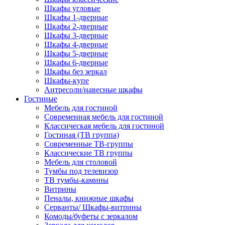
Шкафы угловые
Шкафы 1-дверные
Шкафы 2-дверные
Шкафы 3-дверные
Шкафы 4-дверные
Шкафы 5-дверные
Шкафы 6-дверные
Шкафы без зеркал
Шкафы-купе
Антресоли/навесные шкафы
Гостиные
Мебель для гостиной
Современная мебель для гостиной
Классическая мебель для гостиной
Гостиная (ТВ группа)
Современные ТВ-группы
Классические ТВ группы
Мебель для столовой
Тумбы под телевизор
ТВ тумбы-камины
Витрины
Пеналы, книжные шкафы
Серванты/ Шкафы-витрины
Комоды/буфеты с зеркалом