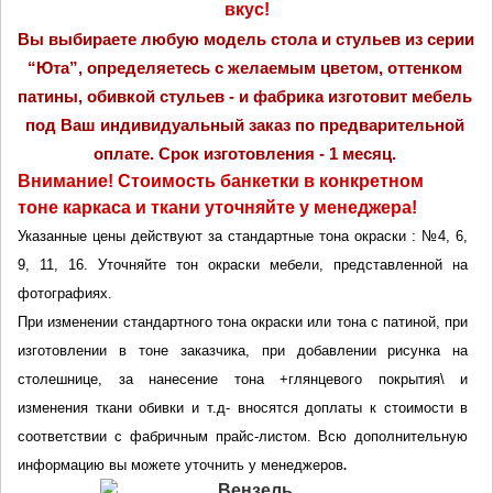
вкус!
Вы выбираете любую модель стола и стульев из серии 
“Юта”, определяетесь с желаемым цветом, оттенком 
патины, обивкой стульев - и фабрика изготовит мебель 
под Ваш индивидуальный заказ по предварительной 
оплате. Срок изготовления - 1 месяц.
Внимание! Стоимость банкетки в конкретном 
тоне каркаса и ткани уточняйте у менеджера! 
Указанные цены действуют за стандартные тона окраски : №4, 6, 
9, 11, 16. Уточняйте тон окраски мебели, представленной на 
фотографиях.
При изменении стандартного тона окраски или тона с патиной, при 
изготовлении в тоне заказчика, при добавлении рисунка на 
столешнице, за нанесение тона +глянцевого покрытия\ и 
изменения ткани обивки и т.д- вносятся доплаты к стоимости в 
соответствии с фабричным прайс-листом. Всю дополнительную 
информацию вы можете уточнить у менеджеров
.