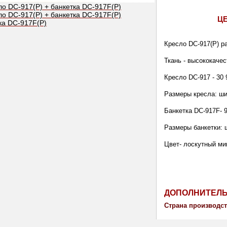
Ц
Кресло DС-917(P) pa
Ткань - высококаче
Кресло DС-917 - 30 
Размеры кресла: ши
Банкетка DС-917F- 9
Размеры банкетки: 
Цвет- лоскутный ми
ДОПОЛНИТЕЛ
Страна производст