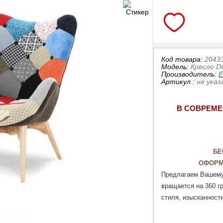
Код товара:
2043
Модель:
Кресло D
Производитель:
Артикул
:
не указ
В СОВРЕМЕ
БЕ
ОФОРМ
Предлагаем Вашему 
вращается на 360 гр
стиля, изысканности