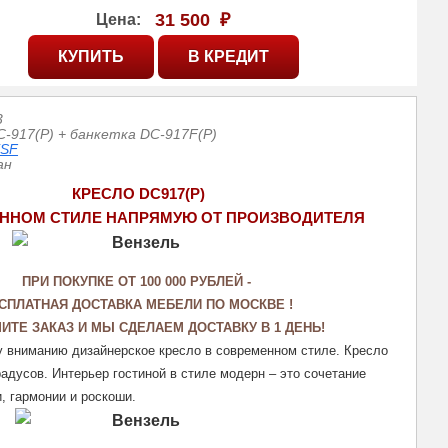
31 500
₽
Цена:
3
С-917(P) + банкетка DС-917F(P)
ESF
ан
КРЕСЛО DC917(Р)
ННОМ СТИЛЕ НАПРЯМУЮ ОТ ПРОИЗВОДИТЕЛЯ
П
РИ ПОКУПКЕ ОТ 100 000 РУБЛЕЙ - 
СПЛАТНАЯ ДОСТАВКА МЕБЕЛИ ПО МОСКВЕ ! 
ИТЕ ЗАКАЗ И МЫ СДЕЛАЕМ ДОСТАВКУ В 1 ДЕНЬ!
вниманию дизайнерское кресло в современном стиле. Кресло 
адусов. Интерьер гостиной в стиле модерн – это сочетание 
, гармонии и роскоши.