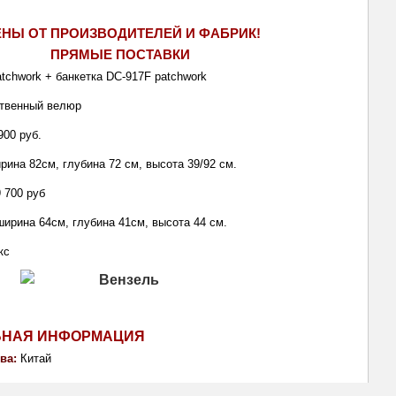
ЕНЫ ОТ ПРОИЗВОДИТЕЛЕЙ И ФАБРИК!
ПРЯМЫЕ ПОСТАВКИ 
tchwork + банкетка DС-917F 
patchwork
ственный велюр
900 руб.
рина 82см, глубина 72 см, высота 39/92 см.
 700 руб
ширина 64см, глубина 41см, высота 44 см.
кс
ЬНАЯ ИНФОРМАЦИЯ
ва: 
Китай