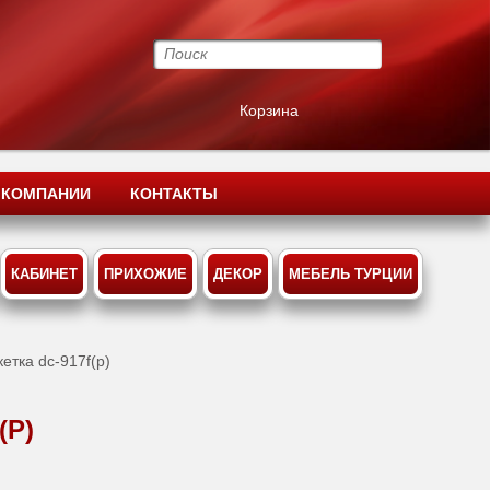
Корзина
 КОМПАНИИ
КОНТАКТЫ
КАБИНЕТ
ПРИХОЖИЕ
ДЕКОР
МЕБЕЛЬ ТУРЦИИ
кетка dс-917f(p)
(P)