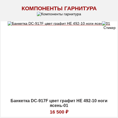
КОМПОНЕНТЫ ГАРНИТУРА
Банкетка DС-917F цвет графит HE 492-10 ноги
ясень-01
16 500
₽