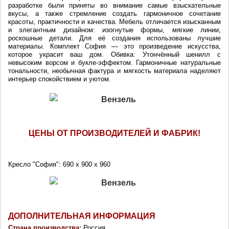
разработке были приняты во внимание самые взыскательные
вкусы, а также стремление создать гармоничное сочетание
красоты, практичности и качества. Мебель отличается изысканным
и элегантным дизайном: изогнутые формы, мягкие линии,
роскошные детали. Для её создания использованы лучшие
материалы. Комплект София — это произведение искусства,
которое украсит ваш дом.
Обивка: Утончённый шенилл с
невысоким ворсом и букле-эффектом. Гармоничные натуральные
тональности, необычная фактура и мягкость материала наделяют
интерьер спокойствием и уютом.
ЦЕНЫ ОТ ПРОИЗВОДИТЕЛЕЙ И ФАБРИК!
Кресло "София": 690 х 900 х 960
ДОПОЛНИТЕЛЬНАЯ ИНФОРМАЦИЯ
Страна производства: 
Россия