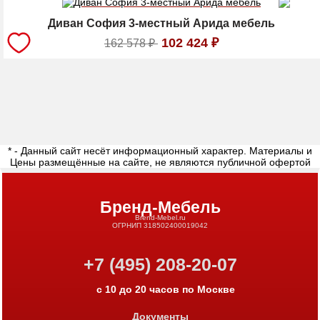
Диван София 3-местный Арида мебель
102 424
₽
162 578
₽
* - Данный сайт несёт информационный характер. Материалы и
Цены размещённые на сайте, не являются публичной офертой
Бренд-Мебель
Brend-Mebel.ru
ОГРНИП 318502400019042
+7 (495) 208-20-07
с 10 до 20 часов по Москве
Документы