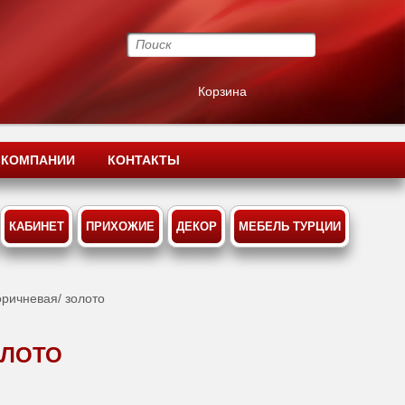
Корзина
 КОМПАНИИ
КОНТАКТЫ
КАБИНЕТ
ПРИХОЖИЕ
ДЕКОР
МЕБЕЛЬ ТУРЦИИ
оричневая/ золото
ОЛОТО