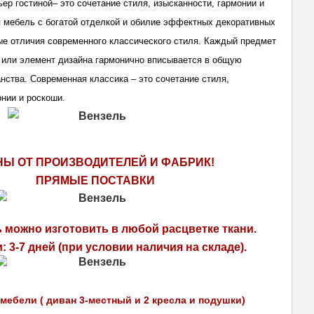
ер гостиной– это сочетание стиля, изысканности, гармонии и
 мебель с богатой отделкой и обилие эффектных декоративных
ые отличия современного классического стиля. Каждый предмет
а или элемент дизайна гармонично вписывается в общую
анства.
Современная классика – это сочетание стиля,
онии и роскоши.
НЫ ОТ ПРОИЗВОДИТЕЛЕЙ И ФАБРИК!
ПРЯМЫЕ ПОСТАВКИ 
 можно изготовить в любой расцветке ткани.
: 3-7 дней (при условии наличия на складе).
мебели ( диван 3-местный и 2 кресла и подушки)