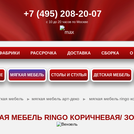
+7 (495) 208-20-07
с 10 до 20 часов по Москве
ФАБРИКИ
РАССРОЧКА
ДОСТАВКА
СБОРКА
О
ЫЕ
МЯГКАЯ МЕБЕЛЬ
СТОЛЫ И СТУЛЬЯ
ДЕТСКАЯ МЕБЕЛЬ
гкая мебель
мягкая мебель арт-деко
мягкая мебель ringo к
►
►
АЯ МЕБЕЛЬ RINGO КОРИЧНЕВАЯ/ З