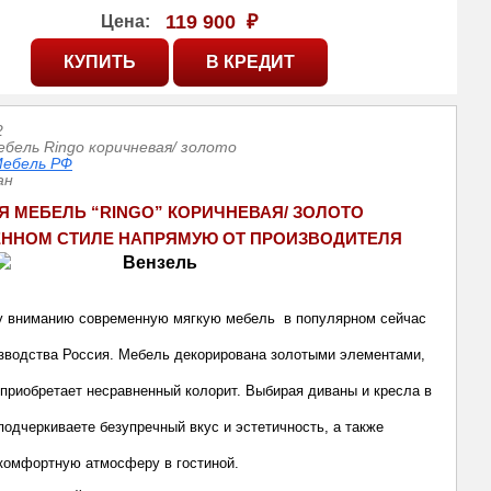
119 900
₽
Цена:
2
ебель Ringo коричневая/ золото
ебель РФ
ан
Я МЕБЕЛЬ “RINGO” КОРИЧНЕВАЯ/ ЗОЛОТО
ЕННОМ СТИЛЕ НАПРЯМУЮ ОТ ПРОИЗВОДИТЕЛ
Я
 вниманию современную мягкую мебель в популярном сейчас
изводства Россия. Мебель декорирована золотыми элементами,
н приобретает несравненный колорит. Выбирая диваны и кресла в
подчеркиваете безупречный вкус и эстетичность, а также
 комфортную атмосферу в гостиной.