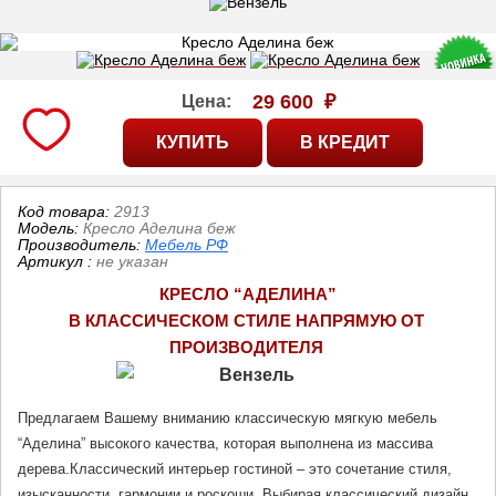
29 600
₽
Цена:
Код товара:
2913
Модель:
Кресло Аделина беж
Производитель:
Мебель РФ
Артикул
:
не указан
КРЕСЛО “АДЕЛИНА”
В КЛАССИЧЕСКОМ СТИЛЕ НАПРЯМУЮ ОТ 
ПРОИЗВОДИТЕЛЯ
Предлагаем Вашему вниманию классическую мягкую мебель 
“Аделина” высокого качества, которая выполнена из массива 
дерева.Классический интерьер гостиной – это сочетание стиля, 
изысканности, гармонии и роскоши. Выбирая классический дизайн, 