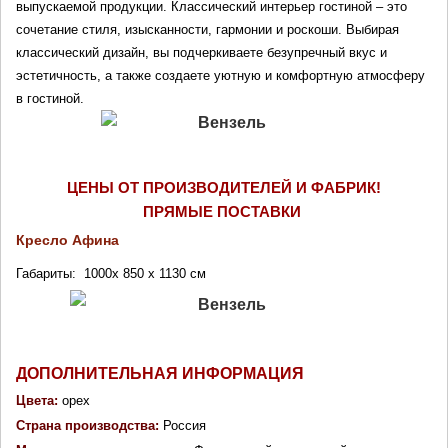
выпускаемой продукции. Классический интерьер гостиной – это 
сочетание стиля, изысканности, гармонии и роскоши. Выбирая 
классический дизайн, вы подчеркиваете безупречный вкус и 
эстетичность, а также создаете уютную и комфортную атмосферу 
в гостиной.
ЦЕНЫ ОТ ПРОИЗВОДИТЕЛЕЙ И ФАБРИК!
ПРЯМЫЕ ПОСТАВКИ 
Кресло 
Афина
Габариты: 
1000x 850 x 1130 см
ДОПОЛНИТЕЛЬНАЯ ИНФОРМАЦИЯ
Цвета:
 орех
Страна производства: 
Россия