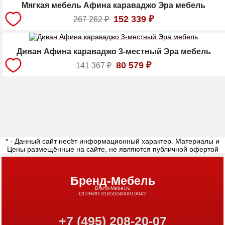
Мягкая мебель Афина караваджо Эра мебель
152 339
₽
267 262
₽
Диван Афина караваджо 3-местный Эра мебель
80 579
₽
141 367
₽
* - Данный сайт несёт информационный характер. Материалы и
Цены размещённые на сайте, не являются публичной офертой
Бренд-Мебель
Brend-Mebel.ru
ОГРНИП 318502400019042
+7 (495) 208-20-07