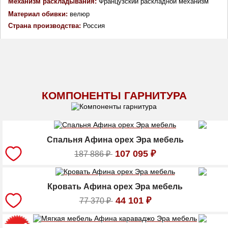
Механизм раскладывания: 
Французский раскладной механизм
Материал обивки: 
велюр
Страна производства: 
Россия
КОМПОНЕНТЫ ГАРНИТУРА
Спальня Афина орех Эра мебель
107 095
₽
187 886
₽
Кровать Афина орех Эра мебель
44 101
₽
77 370
₽