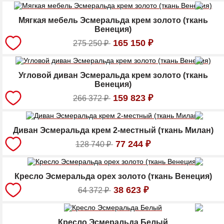
Мягкая мебель Эсмеральда крем золото (ткань
Венеция)
165 150
₽
275 250
₽
Угловой диван Эсмеральда крем золото (ткань
Венеция)
159 823
₽
266 372
₽
Диван Эсмеральда крем 2-местный (ткань Милан)
77 244
₽
128 740
₽
Кресло Эсмеральда орех золото (ткань Венеция)
38 623
₽
64 372
₽
Кресло Эсмеральда Белый