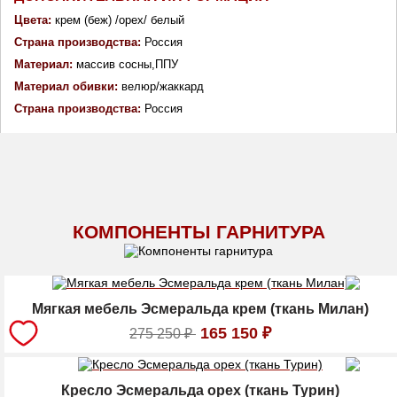
Цвета:
 крем (беж) /орех/ белый
Страна производства: 
Россия
Материал: 
массив сосны,ППУ
Материал обивки: 
велюр/жаккард
Страна производства: 
Россия
КОМПОНЕНТЫ ГАРНИТУРА
Мягкая мебель Эсмеральда крем (ткань Милан)
165 150
₽
275 250
₽
Кресло Эсмеральда орех (ткань Турин)