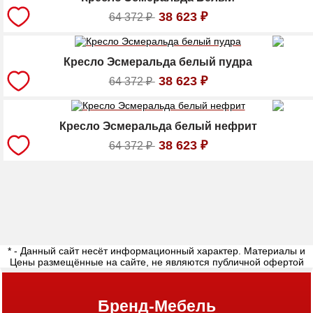
38 623
₽
64 372
₽
Кресло Эсмеральда белый пудра
38 623
₽
64 372
₽
Кресло Эсмеральда белый нефрит
38 623
₽
64 372
₽
* - Данный сайт несёт информационный характер. Материалы и
Цены размещённые на сайте, не являются публичной офертой
Бренд-Мебель