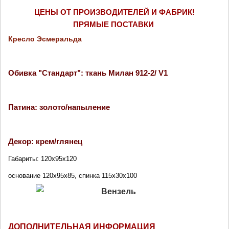
ЦЕНЫ ОТ ПРОИЗВОДИТЕЛЕЙ И ФАБРИК!
ПРЯМЫЕ ПОСТАВКИ 
Кресло Эсмеральда
Обивка "Стандарт": ткань Милан 912-2/ V1
Патина: золото/напыление
Декор: крем/глянец
Габариты: 120х95х120
основание 120х95х85, спинка 115х30х100
ДОПОЛНИТЕЛЬНАЯ ИНФОРМАЦИЯ