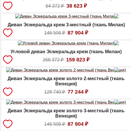
38 623
₽
64 372
₽
Диван Эсмеральда крем 3-местный (ткань Милан)
87 904
₽
146 506
₽
Угловой диван Эсмеральда крем (ткань Милан)
159 823
₽
266 372
₽
Диван Эсмеральда крем золото 2-местный (ткань
Венеция)
77 244
₽
128 740
₽
Диван Эсмеральда крем золото 3-местный (ткань
Венеция)
87 904
₽
146 506
₽