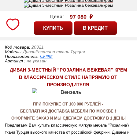
97 080
₽
Цена:
Код товара:
20321
Модель:
ДиванРозалина ткань Турция
Производитель:
СКФМ
Артикул
:
не указан
ДИВАН 3-МЕСТНЫЙ “РОЗАЛИНА БЕЖЕВАЯ” КРЕМ
В КЛАССИЧЕСКОМ СТИЛЕ НАПРЯМУЮ ОТ 
ПРОИЗВОДИТЕЛЯ
ПРИ ПОКУПКЕ ОТ 100 000 РУБЛЕЙ - 
БЕСПЛАТНАЯ ДОСТАВКА МЕБЕЛИ ПО МОСКВЕ ! 
ОФОРМИТЕ ЗАКАЗ И МЫ СДЕЛАЕМ ДОСТАВКУ В 1 ДЕНЬ!
Предлагаем Вам купить классическую мягкую мебель “Розалина”/
ткани Турция высокого качес
тва от российской фабрики. 
Диваны и 