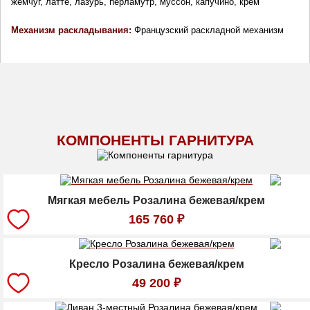
жемчуг, латте, лазурь, перламутр, муссон, капучино, крем
Механизм раскладывания: 
Французский раскладной механизм
КОМПОНЕНТЫ ГАРНИТУРА
Мягкая мебель Розалина бежевая/крем
165 760
₽
Кресло Розалина бежевая/крем
49 200
₽