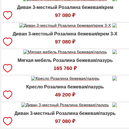
Диван 3-местный Розалина бежевая/крем
97 080
₽
Диван 3-местный Розалина бежевая/крем 3-Х
97 080
₽
Мягкая мебель Розалина бежевая/лазурь
165 760
₽
Кресло Розалина бежевая/лазурь
49 200
₽
Диван 3-местный Розалина бежевая/лазурь
97 080
₽