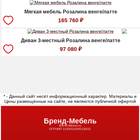
Мягкая мебель Розалина венге/латте
165 760
₽
Диван 3-местный Розалина венге/латте
97 080
₽
* - Данный сайт несёт информационный характер. Материалы и
Цены размещённые на сайте, не являются публичной офертой
Бренд-Мебель
Brend-Mebel.ru
ОГРНИП 318502400019042