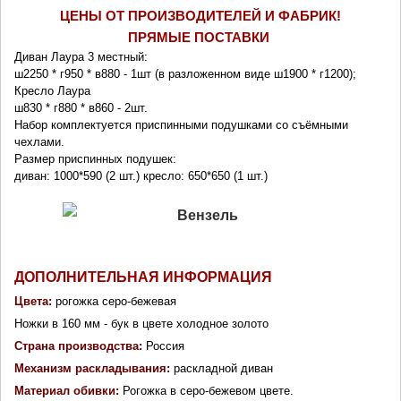
ЦЕНЫ ОТ ПРОИЗВОДИТЕЛЕЙ И ФАБРИК!
ПРЯМЫЕ ПОСТАВКИ 
Диван Лаура 3 местный: 
ш2250 * г950 * в880 - 1шт (в разложенном виде ш1900 * г1200);
Кресло Лаура
ш830 * г880 * в860 - 2шт.
Набор комплектуется приспинными подушками со съёмными 
чехлами. 
Размер приспинных подушек:
диван: 1000*590 (2 шт.) кресло: 650*650 (1 шт.)
ДОПОЛНИТЕЛЬНАЯ ИНФОРМАЦИЯ
Цвета:
 рогожка серо-бежевая
Ножки в 160 мм - бук в цвете холодное золото
Страна производства: 
Россия
Механизм раскладывания: 
раскладной диван
Материал обивки: 
Рогожка в серо-бежевом цвете. 