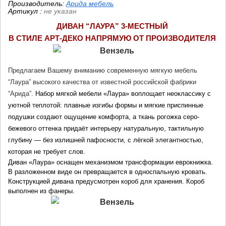
Производитель:
Арида мебель
Артикул
:
не указан
ДИВАН “ЛАУРА” 3-МЕСТНЫЙ 
В СТИЛЕ АРТ-ДЕКО НАПРЯМУЮ ОТ ПРОИЗВОДИТЕЛЯ
Предлагаем Вашему вниманию современную мягкую мебель 
“Лаура” высокого качества от известной российской фабрики 
“Арида”. 
Набор мягкой мебели «Лаура» воплощает неоклассику с 
уютной теплотой: плавные изгибы формы и мягкие приспинные 
подушки создают ощущение комфорта, а ткань рогожка серо-
бежевого оттенка придаёт интерьеру натуральную, тактильную 
глубину — без излишней пафосности, с лёгкой элегантностью, 
которая не требует слов.
Диван «Лаура» оснащен механизмом трансформации еврокнижка. 
В разложенном виде он превращается в односпальную кровать. 
Конструкцией дивана предусмотрен короб для хранения. Короб 
выполнен из фанеры.