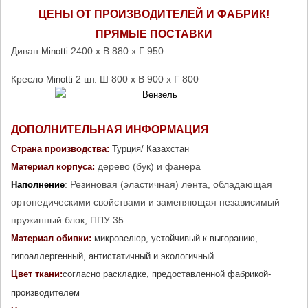
ЦЕНЫ ОТ ПРОИЗВОДИТЕЛЕЙ И ФАБРИК!
ПРЯМЫЕ ПОСТАВКИ
Диван
2400 х В 880 х Г 950
Minotti 
Кресло
2 шт. Ш 800 х В 900 х Г 800
Minotti 
ДОПОЛНИТЕЛЬНАЯ ИНФОРМАЦИЯ
Страна производства: 
Турция/ Казахстан
дерево (бук) и фанера
Материал корпуса: 
: Резиновая (эластичная) лента, обладающая
Наполнение
ортопедическими свойствами и заменяющая независимый
пружинный блок, ППУ 35.
Материал обивки:
 микровелюр, устойчивый к выгоранию, 
гипоаллергенный, антистатичный и экологичный
Цвет ткани:
согласно раскладке, предоставленной фабрикой-
производителем 