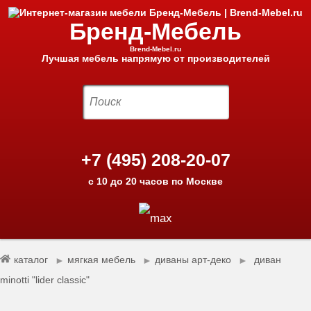
Бренд-Мебель
Brend-Mebel.ru
Лучшая мебель напрямую от производителей
+7 (495) 208-20-07
с 10 до 20 часов по Москве
каталог
мягкая мебель
диваны арт-деко
диван
►
►
►
minotti "lider classic"