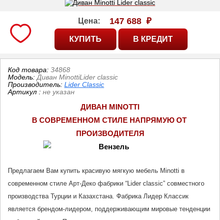
147 688
₽
Цена:
Код товара:
34868
Модель:
Диван MinottiLider classic
Производитель:
Lider Classic
Артикул
:
не указан
ДИВАН MINOTTI
В СОВРЕМЕННОМ СТИЛЕ НАПРЯМУЮ ОТ 
ПРОИЗВОДИТЕЛЯ
Предлагаем Вам купить красивую мягкую мебель Minotti в 
современном стиле Арт-Деко фабрики “Lider classic” совместного 
производства Турции и Казахстана. Фабрика Лидер Классик 
является брендом-лидером, поддерживающим мировые тенденции 