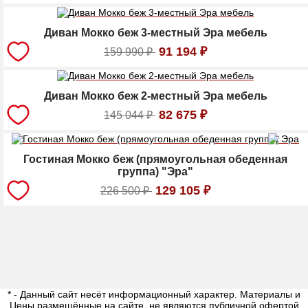
Диван Мокко беж 3-местный Эра мебель
91 194
₽
159 990
₽
Диван Мокко беж 2-местный Эра мебель
82 675
₽
145 044
₽
Гостиная Мокко беж (прямоугольная обеденная
группа) "Эра"
129 105
₽
226 500
₽
* - Данный сайт несёт информационный характер. Материалы и
Цены размещённые на сайте, не являются публичной офертой