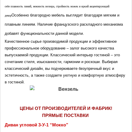
себе плавность линий, нежность велюра, стройность ножек и яркий акцентирующий 
Особенно благородно мебель выглядит благодаря мягким и 
декор
плавным линиям. Н
аличие французского раскладного механизма 
добавят функциональности данной модели.
Качественное сырье производимой продукции и эффективное 
профессиональное оборудование – залог высокого качества 
выпускаемой продукции. Классический интерьер гостиной – это 
сочетание стиля, изысканности, гармонии и роскоши. Выбирая 
классический дизайн, вы подчеркиваете безупречный вкус и 
эстетичность, а также создаете уютную и комфортную атмосферу 
в гостиной.
ЦЕНЫ ОТ ПРОИЗВОДИТЕЛЕЙ И ФАБРИК!
ПРЯМЫЕ ПОСТАВКИ 
Диван угловой 3-У-1 “Мокко”