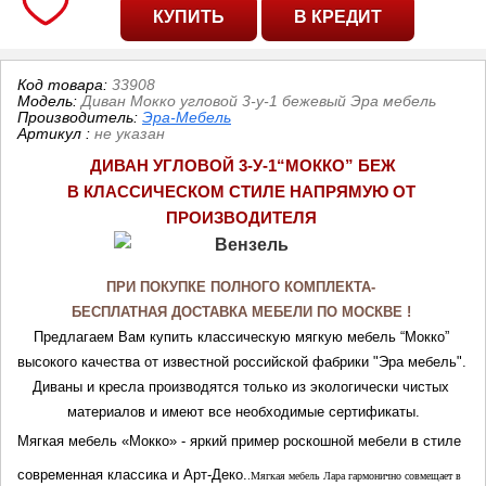
Код товара:
33908
Модель:
Диван Мокко угловой 3-у-1 бежевый Эра мебель
Производитель:
Эра-Мебель
Артикул
:
не указан
ДИВАН УГЛОВОЙ 3-У-1“МОККО” БЕЖ
В КЛАССИЧЕСКОМ СТИЛЕ НАПРЯМУЮ ОТ 
ПРОИЗВОДИТЕЛЯ
ПРИ ПОКУПКЕ ПОЛНОГО КОМПЛЕКТА- 
БЕСПЛАТНАЯ ДОСТАВКА МЕБЕЛИ ПО МОСКВЕ ! 
Предлагаем Вам купить классическую мягкую мебель “Мокко” 
высокого качества от известной российской фабрики "Эра мебель". 
Диваны и кресла производятся только из экологически чистых 
материалов и имеют все необходимые сертификаты.
Мягкая мебель «
Мокко
» - яркий пример роскошной мебели в стиле 
современная классика и Арт-Деко.
.
Мягкая мебель Лара гармонично совмещает в 