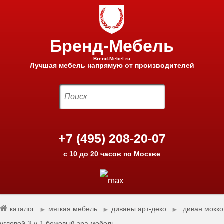
Бренд-Мебель
Brend-Mebel.ru
Лучшая мебель напрямую от производителей
+7 (495) 208-20-07
с 10 до 20 часов по Москве
каталог
мягкая мебель
диваны арт-деко
диван мокко
►
►
►
угловой 3-у-1 бежевый эра мебель