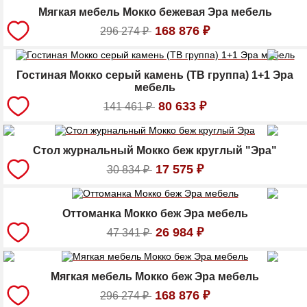
Мягкая мебель Мокко бежевая Эра мебель
168 876
₽
296 274
₽
Гостиная Мокко серый камень (ТВ группа) 1+1 Эра
мебель
80 633
₽
141 461
₽
Стол журнальный Мокко беж круглый "Эра"
17 575
₽
30 834
₽
Оттоманка Мокко беж Эра мебель
26 984
₽
47 341
₽
Мягкая мебель Мокко беж Эра мебель
168 876
₽
296 274
₽