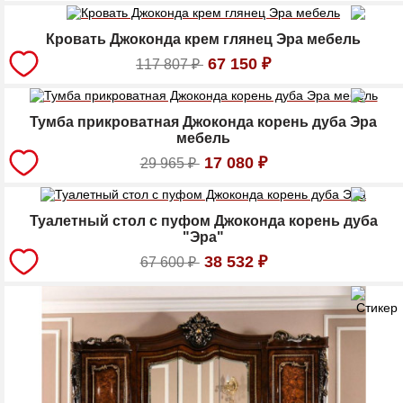
Кровать Джоконда крем глянец Эра мебель
67 150
₽
117 807
₽
Тумба прикроватная Джоконда корень дуба Эра
мебель
17 080
₽
29 965
₽
Туалетный стол с пуфом Джоконда корень дуба
"Эра"
38 532
₽
67 600
₽