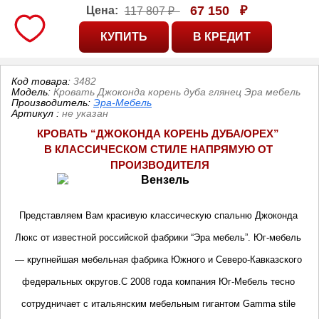
67 150
₽
Цена:
117 807 ₽
Код товара:
3482
Модель:
Кровать Джоконда корень дуба глянец Эра мебель
Производитель:
Эра-Мебель
Артикул
:
не указан
КРОВАТЬ “ДЖОКОНДА КОРЕНЬ ДУБА/ОРЕХ” 
В КЛАССИЧЕСКОМ СТИЛЕ НАПРЯМУЮ ОТ 
ПРОИЗВОДИТЕЛ
Я
Представляем Вам красивую классическую спальню Джоконда 
Люкс от известной российской фабрики “Эра мебель”. Юг-мебель 
— крупнейшая мебельная фабрика Южного и Северо-Кавказского 
федеральных округов.С 2008 года компания Юг-Мебель тесно 
сотрудничает с итальянским мебельным гигантом Gamma stile 