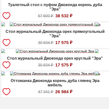
Туалетный стол с пуфом Джоконда корень дуба
"Эра"
38 532
₽
67 600
₽
Стол журнальный Джоконда орех прямоугольный
"Эра"
17 575
₽
30 834
₽
Стол журнальный Джоконда орех круглый "Эра"
17 575
₽
30 834
₽
Оттоманка Джоконда корень дуба глянец Эра
мебель
26 984
₽
47 341
₽