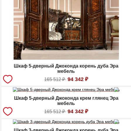
Шкаф 5-дверный Джоконда корень дуба Эра
мебель
94 342
₽
165 512
₽
Шкаф 5-дверный Джоконда крем глянец Эра
мебель
94 342
₽
165 512
₽
Шкаф 3-дверный Джоконда корень дуба Эра