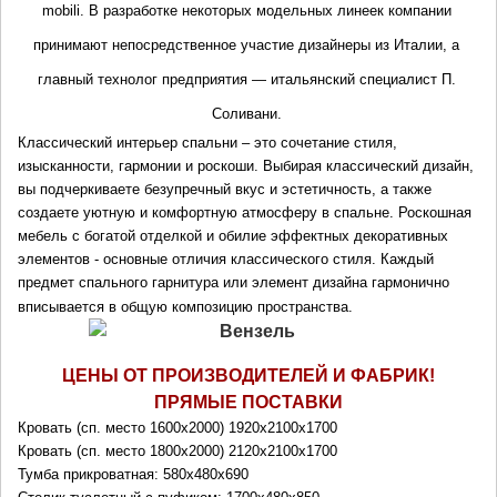
mobili. В разработке некоторых модельных линеек компании 
принимают непосредственное участие дизайнеры из Италии, а 
главный технолог предприятия — итальянский специалист П. 
Соливани. 
Классический интерьер спальни – это сочетание стиля, 
изысканности, гармонии и роскоши. Выбирая классический дизайн, 
вы подчеркиваете безупречный вкус и эстетичность, а также 
создаете уютную и комфортную атмосферу в спальне. Роскошная 
мебель с богатой отделкой и обилие эффектных декоративных 
элементов - основные отличия классического стиля. Каждый 
предмет спального гарнитура или элемент дизайна гармонично 
вписывается в общую композицию пространства.
ЦЕНЫ ОТ ПРОИЗВОДИТЕЛЕЙ И ФАБРИК!
ПРЯМЫЕ ПОСТАВКИ
Кровать (сп. место 1600х2000)
1920х2100х1700
Кровать (сп. место 1800х2000)
2120х2100х1700
Тумба прикроватная: 580х480х690