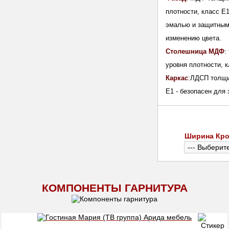
плотности, класс E
эмалью и защитным 
изменению цвета.
Столешница МДФ
:
уровня плотности, к
Каркас
:ЛДСП толщи
E1 - безопасен для 
Ширина Кро
КОМПОНЕНТЫ ГАРНИТУРА