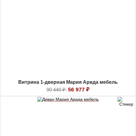
Витрина 1-дверная Мария Арида мебель
56 977
₽
90 440
₽