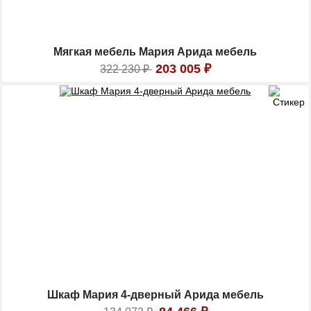
Мягкая мебель Мария Арида мебель
203 005
₽
322 230
₽
Шкаф Мария 4-дверный Арида мебель