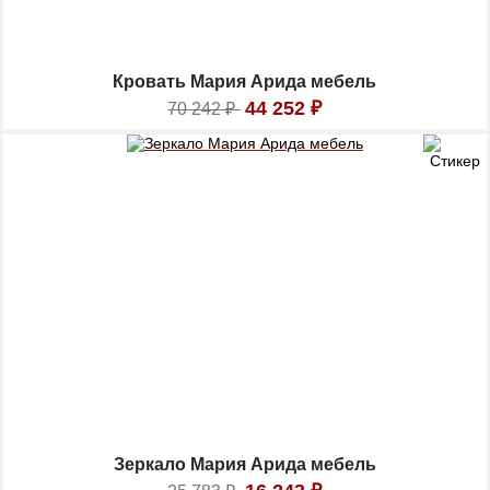
Кровать Мария Арида мебель
44 252
₽
70 242
₽
Зеркало Мария Арида мебель