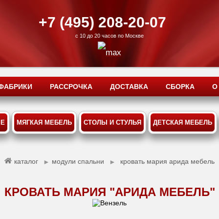
+7 (495) 208-20-07
с 10 до 20 часов по Москве
ФАБРИКИ
РАССРОЧКА
ДОСТАВКА
СБОРКА
О
ЫЕ
МЯГКАЯ МЕБЕЛЬ
СТОЛЫ И СТУЛЬЯ
ДЕТСКАЯ МЕБЕЛЬ
каталог
модули спальни
кровать мария арида мебель
►
►
КРОВАТЬ МАРИЯ "АРИДА МЕБЕЛЬ"