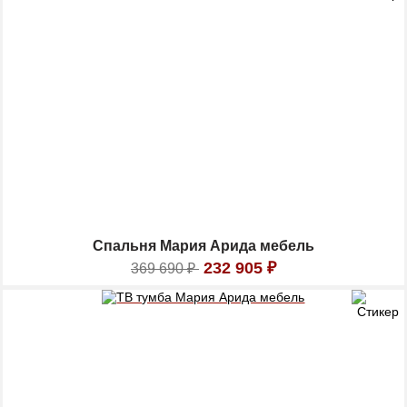
Спальня Мария Арида мебель
232 905
₽
369 690
₽