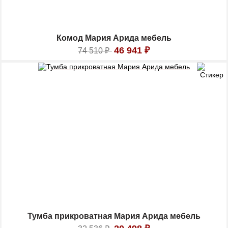
Комод Мария Арида мебель
46 941
₽
74 510
₽
Тумба прикроватная Мария Арида мебель