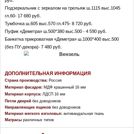
руб.
Подзеркальник с зеркалом на трельяж ш.1115 выс.1045 
гл.60- 17 680 руб.
Тумбочка ш.605 выс.570 гл.475- 8 720 руб.
Пуфик «Деметра» ш.500*380 выс.500 - 4 590 руб.
Банкетка прикроватная «Деметра» ш.1000*400 выс.500  
(без ПУ-декора)- 7 480 руб.
ДОПОЛНИТЕЛЬНАЯ ИНФОРМАЦИЯ
Страна производства: 
Россия
Материал фасадов: 
МДФ крашенный 16 мм
Материал корпуса: 
ЛДСП 16 мм
Петли дверей
 без доводчиков
Направляющие ящиков
без доводчиков
Материал мягкого изголовья: 
антивандальная ткань
Матрасы
различных типов 