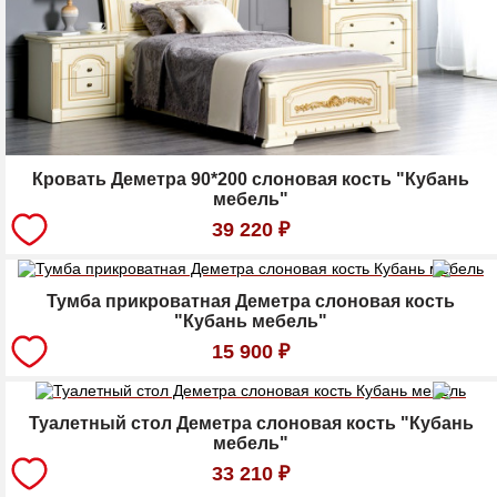
Кровать Деметра 90*200 слоновая кость "Кубань
мебель"
39 220
₽
Тумба прикроватная Деметра слоновая кость
"Кубань мебель"
15 900
₽
Туалетный стол Деметра слоновая кость "Кубань
мебель"
33 210
₽