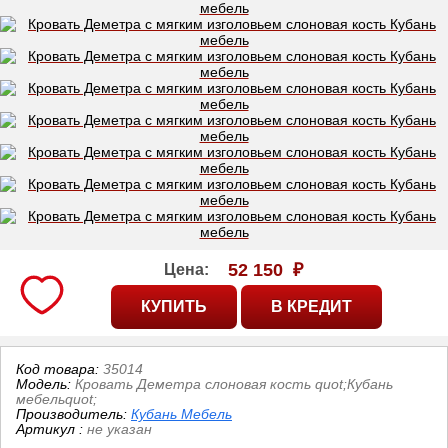
52 150
₽
Цена:
Код товара:
35014
Модель:
Кровать Деметра слоновая кость quot;Кубань
мебельquot;
Производитель:
Кубань Мебель
Артикул
:
не указан