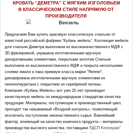
КРОВАТЬ “ДЕМЕТРА” С МЯГКИМ ИЗГОЛОВЬЕМ
В КЛАССИЧЕСКОМ СТИЛЕ НАПРЯМУЮ ОТ 
ПРОИЗВОДИТЕЛЯ
Предлагаем Вам купить красивую классическую спальню от 
известной российской фабрики “Кубань мебель”. 
Коллекция мебели 
для спальни Деметра выполнена из высококачественного МДФ с 
3D фрезеровкой, украшена изготовленными вручную 
декоративными элементами, покрытыми золотом.
Спальня 
выполнена из высококачественного МДФ и покрыта несколькими 
слоями эмали и лака премиум класса марки "Renner", 
декорирована изготовленными вручную элементами из 
пенополиуретана с покрытием из серебряной патины.
Компания «Кубань Мебель» вот уже 20 лет производит 
качествунную мебель по международным стандартам качества 
продукции..Материалы, поступающие в производственный цикл, 
проходят так называемый «Входной контроль», позволяющий 
исключить поступление некачественного сырья. Важнейший 
фактор, влияющий на качество конечного продукта – материалы 
производства высокого качества: поставщики 
ЛДСП 
Kronospan" 