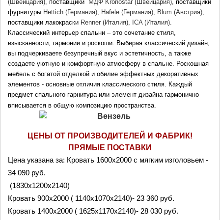
(Швейцария), 
поставщики 
 МДФ 
Kronostar (Швейцария), 
поставщики 
фурнитуры 
Hettich (Германия), Hafele (Германия), Blum (Австрия), 
поставщики лакокраски 
Renner (Италия), ICA (Италия).
Классический интерьер спальни – это сочетание стиля, 
изысканности, гармонии и роскоши. Выбирая классический дизайн, 
вы подчеркиваете безупречный вкус и эстетичность, а также 
создаете уютную и комфортную атмосферу в спальне. Роскошная 
мебель с богатой отделкой и обилие эффектных декоративных 
элементов - основные отличия классического стиля. Каждый 
предмет спального гарнитура или элемент дизайна гармонично 
вписывается в общую композицию пространства.
ЦЕНЫ ОТ ПРОИЗВОДИТЕЛЕЙ И ФАБРИК!
ПРЯМЫЕ ПОСТАВКИ
Цена указана за: 
Кровать 1600x2000 с мягким изголовьем - 
34 090 руб.
 (1830х1200х2140)
Кровать 900x2000 ( 1140х1070х2140)- 23 360 руб.
Кровать 1400x2000 ( 1625х1170х2140)- 28 030 руб.