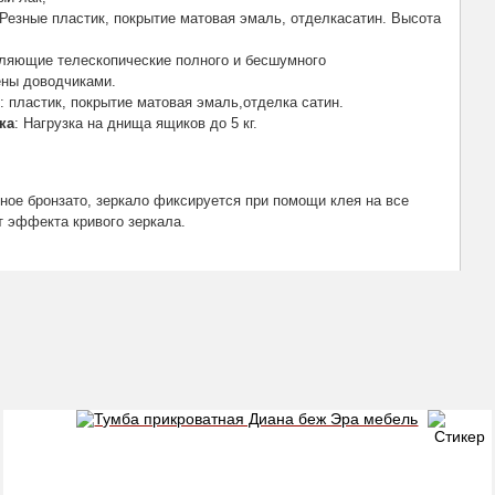
 Резные пластик, покрытие матовая эмаль, отделкасатин. Высота
вляющие телескопические полного и бесшумного
ны доводчиками.
: пластик, покрытие матовая эмаль,отделка сатин.
ка
: Нагрузка на днища ящиков до 5 кг.
нное бронзато, зеркало фиксируется при помощи клея на все
т эффекта кривого зеркала.