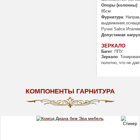
Опоры (колонны)
:
85см
Фурнитура
: Напра
выдвижения,оснаще
Ручки Salice Италия
Допустимая нагруз
ЗЕРКАЛО
Багет
: ППУ
Зеркало
: Тонирова
полотно, что не дае
КОМПОНЕНТЫ ГАРНИТУРА