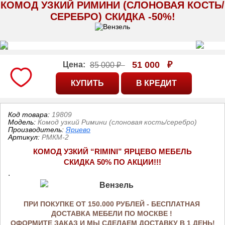
КОМОД УЗКИЙ РИМИНИ (СЛОНОВАЯ КОСТЬ/
СЕРЕБРО) СКИДКА -50%!
51 000
₽
Цена:
85 000 ₽
Код товара:
19809
Модель:
Комод узкий Римини (слоновая кость/серебро)
Производитель:
Ярцево
Артикул
:
РМКМ-2
КОМОД УЗКИЙ “RIMINI” ЯРЦЕВО МЕБЕЛЬ
СКИДКА 50% ПО АКЦИИ!!!
.
ПРИ ПОКУПКЕ ОТ 150.000 РУБЛЕЙ - БЕСПЛАТНАЯ 
ДОСТАВКА МЕБЕЛИ ПО МОСКВЕ ! 
ОФОРМИТЕ ЗАКАЗ И МЫ СДЕЛАЕМ ДОСТАВКУ В 1 ДЕНЬ!