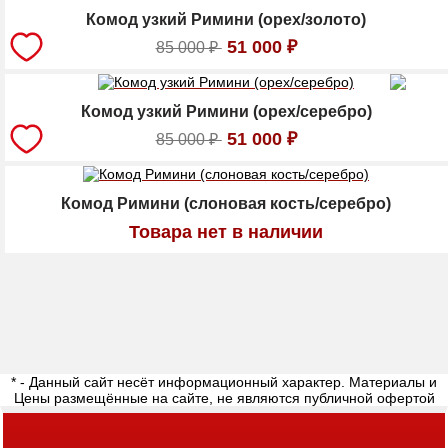
Комод узкий Римини (орех/золото)
51 000
₽
85 000
₽
Комод узкий Римини (орех/серебро)
51 000
₽
85 000
₽
Комод Римини (слоновая кость/серебро)
Товара нет в наличии
* - Данный сайт несёт информационный характер. Материалы и
Цены размещённые на сайте, не являются публичной офертой