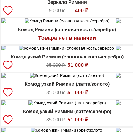
Зеркало Римини
11 400
₽
19 000
₽
Комод Римини (слоновая кость/серебро)
Товара нет в наличии
Комод узкий Римини (слоновая кость/серебро)
51 000
₽
85 000
₽
Комод узкий Римини (латте/золото)
51 000
₽
85 000
₽
Комод узкий Римини (латте/серебро)
51 000
₽
85 000
₽