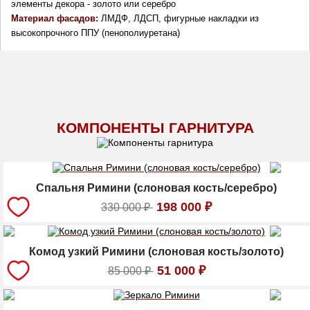
элементы декора - золото или серебро
Материал фасадов: 
ЛМДФ, ЛДСП, фигурные накладки из 
высокопрочного ППУ (пенополиуретана)
КОМПОНЕНТЫ ГАРНИТУРА
Спальня Римини (слоновая кость/серебро)
198 000
₽
330 000
₽
Комод узкий Римини (слоновая кость/золото)
51 000
₽
85 000
₽