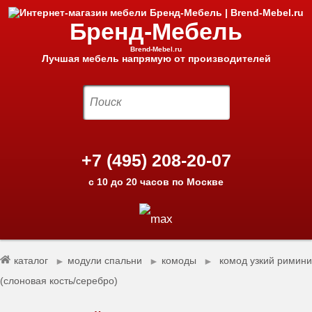
Бренд-Мебель
Brend-Mebel.ru
Лучшая мебель напрямую от производителей
+7 (495) 208-20-07
с 10 до 20 часов по Москве
каталог
модули спальни
комоды
комод узкий римини
►
►
►
(слоновая кость/серебро)