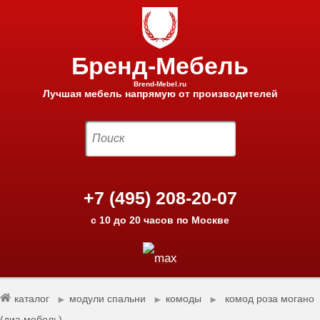
Бренд-Мебель
Brend-Mebel.ru
Лучшая мебель напрямую от производителей
+7 (495) 208-20-07
с 10 до 20 часов по Москве
каталог
модули спальни
комоды
комод роза могано
►
►
►
(диа мебель)