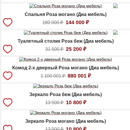
Спальня Роза могано (Диа мебель)
144 000
₽
180 000
₽
Туалетный столик Роза беж (Диа мебель)
25 200
₽
31 500
₽
Комод 2-х дверный Роза могано (Диа мебель)
880 001
₽
1 100 001
₽
Зеркало Роза беж (Диа мебель)
10 800
₽
13 500
₽
Зеркало Роза могано (Диа мебель)
10 800
₽
13 500
₽