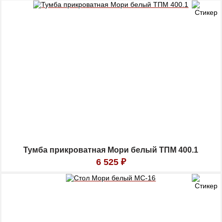
Тумба прикроватная Мори белый ТПМ 400.1
6 525
₽