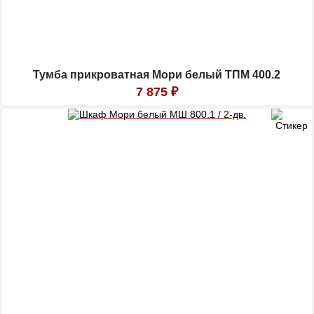
Тумба прикроватная Мори белый ТПМ 400.2
7 875
₽