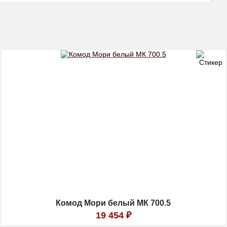
Комод Мори белый МК 700.5
19 454
₽