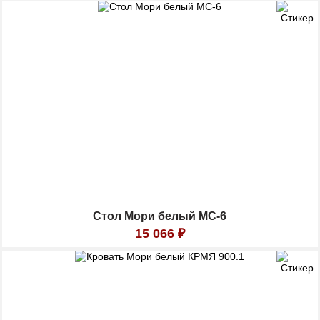
Стол Мори белый МС-6
15 066
₽