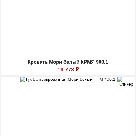
Кровать Мори белый КРМЯ 900.1
19 773
₽