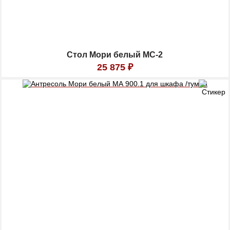
Стол Мори белый МС-2
25 875
₽