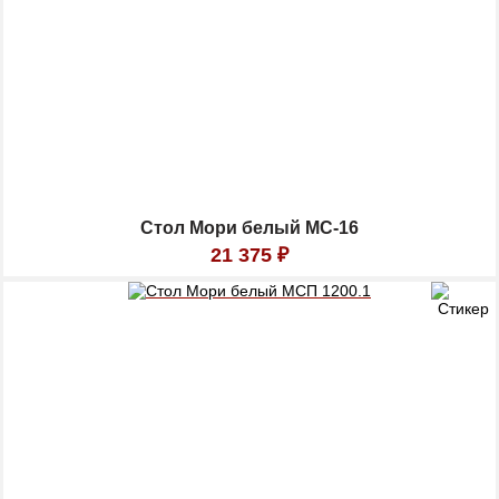
Стол Мори белый МС-16
21 375
₽