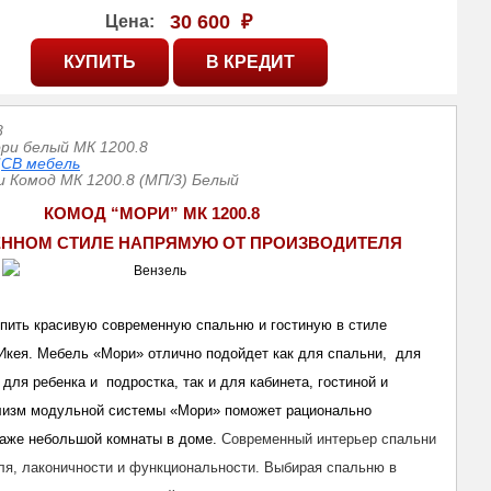
30 600
₽
Цена:
8
ри белый МК 1200.8
СВ мебель
 Комод МК 1200.8 (МП/3) Белый
КОМОД “МОРИ” МК 1200.8
ЕННОМ СТИЛЕ НАПРЯМУЮ ОТ ПРОИЗВОДИТЕЛЯ
пить красивую современную спальню и гостиную в стиле
Икея. Мебель «Мори» отлично подойдет как для спальни, для
для ребенка и подростка, так и для кабинета, гостиной и
лизм модульной системы «Мори» поможет рационально
даже небольшой комнаты в доме.
Современный интерьер спальни
иля, лаконичности и функциональности. Выбирая спальню в