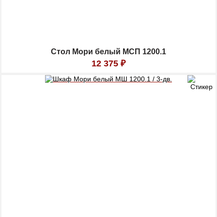
Стол Мори белый МСП 1200.1
12 375
₽