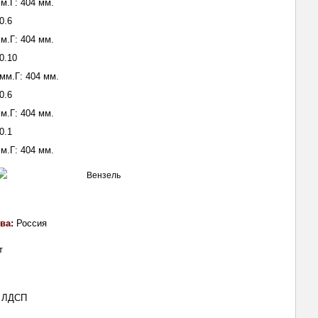
м.Г: 404 мм.
0.6
м.Г: 404 мм.
0.10
мм.Г: 404 мм.
0.6
м.Г: 404 мм.
0.1
м.Г: 404 мм.
тва:
Россия
т
:
ЛДСП