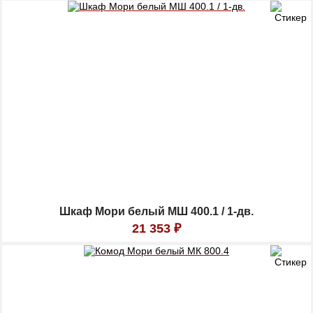
Шкаф Мори белый МШ 400.1 / 1-дв.
21 353
₽