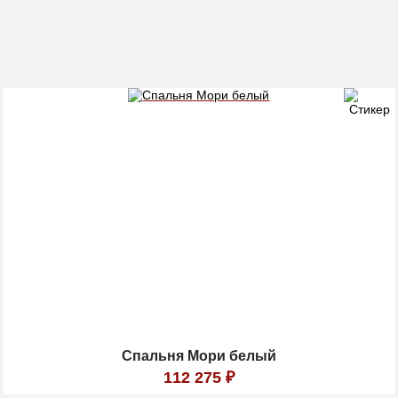
Спальня Мори белый
112 275
₽