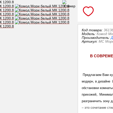
Код товара:
3613
Модель:
Комод Мо
Производитель:
Д
Артикул
:
МС Мори
В СОВРЕМ
Предлагаем Вам ку
модерн, в дизайне 
обстановки комнаты 
прихожей,. Минима
разграничить зону 
– это сочетание ст