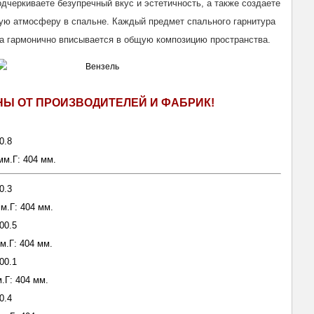
одчеркиваете безупречный вкус и эстетичность, а также создаете
ую атмосферу в спальне. Каждый предмет спального гарнитура
а гармонично вписывается в общую композицию пространства.
НЫ ОТ ПРОИЗВОДИТЕЛЕЙ И ФАБРИК!
0.8
мм.Г: 404 мм.
0.3
м.Г: 404 мм.
00.5
м.Г: 404 мм.
00.1
.Г: 404 мм.
0.4