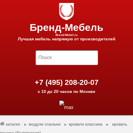
Бренд-Мебель
Brend-Mebel.ru
Лучшая мебель напрямую от производителей
+7 (495) 208-20-07
с 10 до 20 часов по Москве
каталог
модули спальни
кровати классика
кровать
►
►
►
венера (белоруссия)