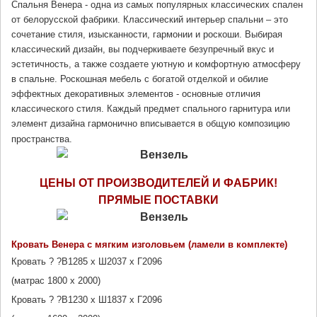
Спальня Венера - одна из самых популярных классических спален 
от белорусской фабрики. Классический интерьер спальни – это 
сочетание стиля, изысканности, гармонии и роскоши. Выбирая 
классический дизайн, вы подчеркиваете безупречный вкус и 
эстетичность, а также создаете уютную и комфортную атмосферу 
в спальне. Роскошная мебель с богатой отделкой и обилие 
эффектных декоративных элементов - основные отличия 
классического стиля. Каждый предмет спального гарнитура или 
элемент дизайна гармонично вписывается в общую композицию 
пространства.
ЦЕНЫ ОТ ПРОИЗВОДИТЕЛЕЙ И ФАБРИК!
ПРЯМЫЕ ПОСТАВК
И
Кровать Венера с мягким изголовьем (ламели в комплекте) 
Кровать ? ?В1285 х Ш2037 х Г2096
(матрас 1800 х 2000)
Кровать ? ?В1230 х Ш1837 х Г2096