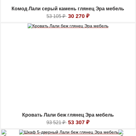
Комод Лали серый камень глянец Эра мебель
30 270
₽
53 105
₽
Кровать Лали беж глянец Эра мебель
53 307
₽
93 521
₽