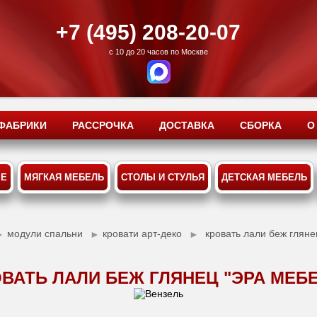
+7 (495) 208-20-07
с 10 до 20 часов по Москве
ФАБРИКИ
РАССРОЧКА
ДОСТАВКА
СБОРКА
О
ЫЕ
МЯГКАЯ МЕБЕЛЬ
СТОЛЫ И СТУЛЬЯ
ДЕТСКАЯ МЕБЕЛЬ
модули спальни
кровати арт-деко
кровать лали беж глян
►
►
►
ВАТЬ ЛАЛИ БЕЖ ГЛЯНЕЦ "ЭРА МЕБ