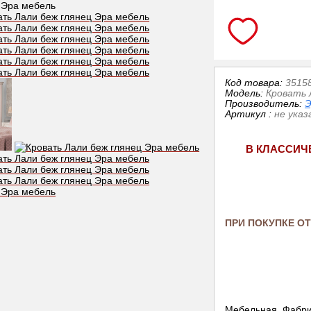
Код товара:
3515
Модель:
Кровать 
Производитель:
Э
Артикул
:
не указ
В КЛАССИЧ
ПРИ ПОКУПКЕ ОТ
Мебельная Фабри