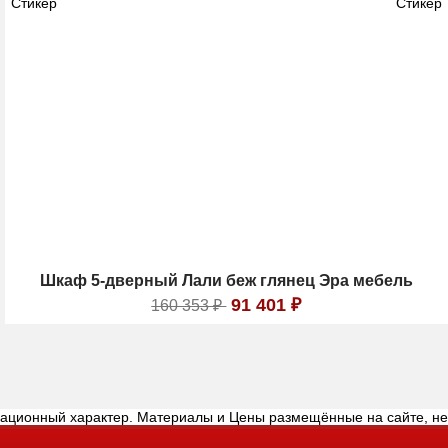
Шкаф 5-дверный Лали беж глянец Эра мебель
91 401
₽
160 353
₽
мационный характер. Материалы и Цены размещённые на сайте, н