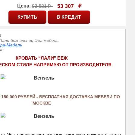
53 307
₽
Цена:
93 521 ₽
8
Лали беж глянец Эра мебель
ра-Мебель
ан
КРОВАТЬ “ЛАЛИ" БЕЖ
ЕСКОМ СТИЛЕ НАПРЯМУЮ ОТ ПРОИЗВОДИТЕЛ
Я
 150.000 РУБЛЕЙ - БЕСПЛАТНАЯ ДОСТАВКА МЕБЕЛИ ПО 
МОСКВЕ
ка Эра представляет вашему вниманию новинку в стиле