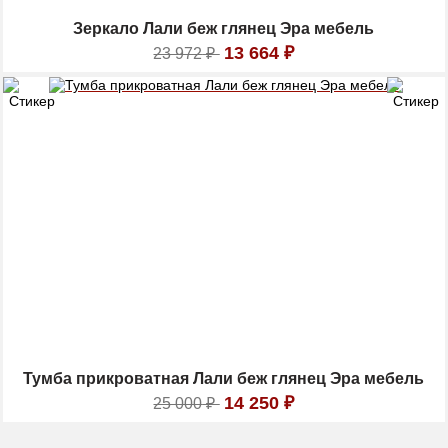
Зеркало Лали беж глянец Эра мебель
13 664
₽
23 972
₽
Тумба прикроватная Лали беж глянец Эра мебель
14 250
₽
25 000
₽