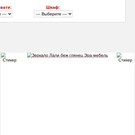
вати:
Шкаф: