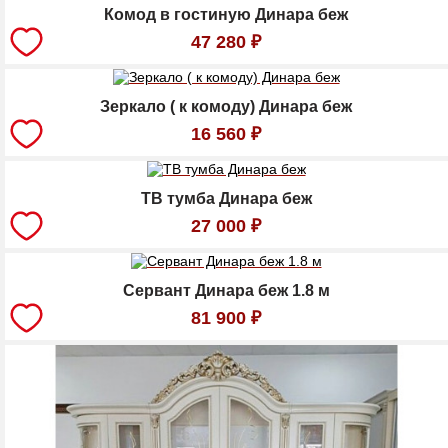
Комод в гостиную Динара беж
47 280
₽
Зеркало ( к комоду) Динара беж
16 560
₽
ТВ тумба Динара беж
27 000
₽
Сервант Динара беж 1.8 м
81 900
₽