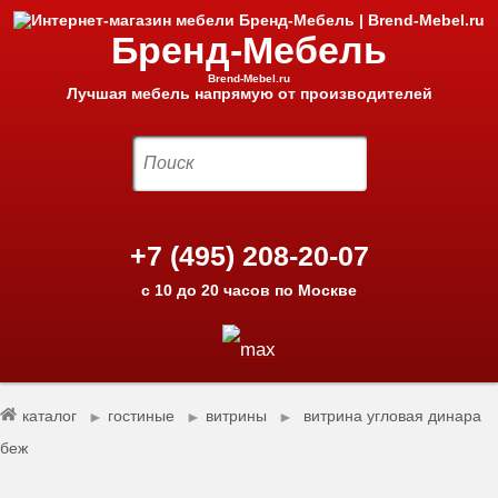
Бренд-Мебель
Brend-Mebel.ru
Лучшая мебель напрямую от производителей
+7 (495) 208-20-07
с 10 до 20 часов по Москве
каталог
гостиные
витрины
витрина угловая динара
►
►
►
беж