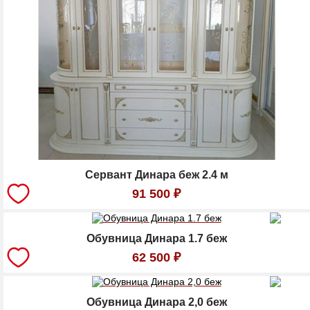
Сервант Динара беж 2.4 м
91 500
₽
Обувница Динара 1.7 беж
62 500
₽
Обувница Динара 2,0 беж