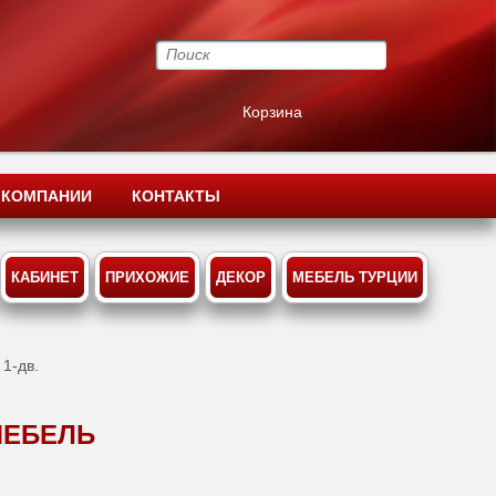
Корзина
 КОМПАНИИ
КОНТАКТЫ
КАБИНЕТ
ПРИХОЖИЕ
ДЕКОР
МЕБЕЛЬ ТУРЦИИ
 1-дв.
МЕБЕЛЬ