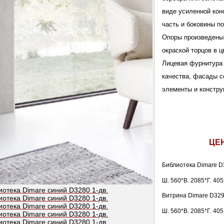
виде усиленной кон
часть и боковины п
Опоры произведены 
окраской торцов в 
Лицевая фурнитура 
качества, фасады 
элементы и констру
ЦЕ
Библиотека Dimare 
Ш. 560*В. 2085*Г. 405
Витрина Dimare D32
Ш. 560*В. 2085*Г. 405