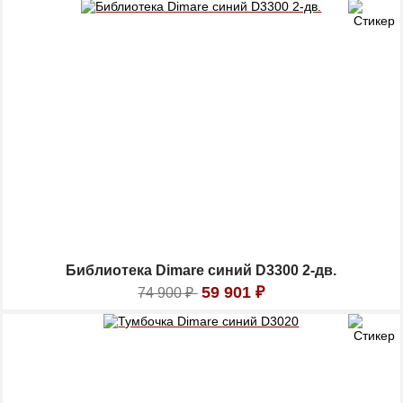
Библиотека Dimare синий D3300 2-дв.
59 901
₽
74 900
₽