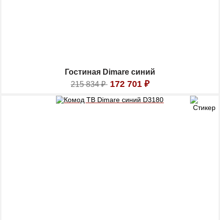
Гостиная Dimare синий
172 701
₽
215 834
₽