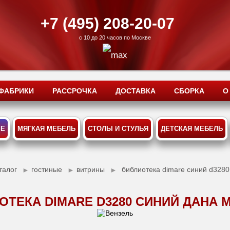
+7 (495) 208-20-07
с 10 до 20 часов по Москве
ФАБРИКИ
РАССРОЧКА
ДОСТАВКА
СБОРКА
О
ЫЕ
МЯГКАЯ МЕБЕЛЬ
СТОЛЫ И СТУЛЬЯ
ДЕТСКАЯ МЕБЕЛЬ
талог
гостиные
витрины
библиотека dimare синий d3280
►
►
►
ОТЕКА DIMARE D3280 СИНИЙ ДАНА 