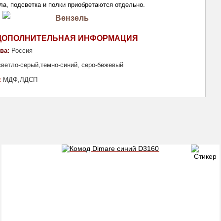
ла, п
одсветка и полки приобретаются
отдельно.
ДОПОЛНИТЕЛЬНАЯ ИНФОРМАЦИЯ
ва:
Россия
светло-серый,темно-синий, серо-бежевый
: 
МДФ,ЛДСП 