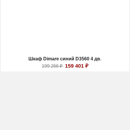
Шкаф Dimare синий D3560 4 дв.
159 401
₽
199 266
₽