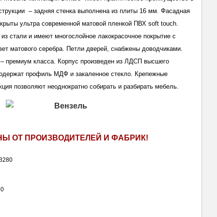
струкции – задняя стенка выполнена из плиты 16 мм. Фасадная
окрыты ультра современной матовой пленкой ПВХ soft touch.
из стали и имеют многослойное лакокрасочное покрытие с
цвет матового серебра. Петли дверей, снабжены доводчиками.
– премиум класса. Корпус произведен из ЛДСП высшего
содержат профиль МДФ и закаленное стекло. Крепежные
кция позволяют неоднократно собирать и разбирать мебель.
НЫ ОТ ПРОИЗВОДИТЕЛЕЙ И ФАБРИК!
D3280
90