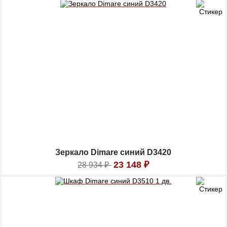
Зеркало Dimare синий D3420
23 148
₽
28 934
₽