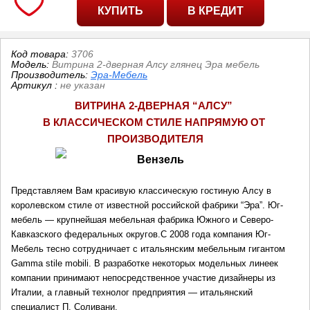
Код товара:
3706
Модель:
Витрина 2-дверная Алсу глянец Эра мебель
Производитель:
Эра-Мебель
Артикул
:
не указан
ВИТРИНА 2-ДВЕРНАЯ “АЛСУ” 
В КЛАССИЧЕСКОМ СТИЛЕ НАПРЯМУЮ ОТ 
ПРОИЗВОДИТЕЛ
Я
Представляем Вам красивую классическую гостиную Алсу в 
королевском стиле от известной российской фабрики “Эра”. Юг-
мебель — крупнейшая мебельная фабрика Южного и Северо-
Кавказского федеральных округов.С 2008 года компания Юг-
Мебель тесно сотрудничает с итальянским мебельным гигантом 
Gamma stile mobili. В разработке некоторых модельных линеек 
компании принимают непосредственное участие дизайнеры из 
Италии, а главный технолог предприятия — итальянский 
специалист П. Соливани. 