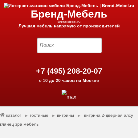
Бренд-Мебель
Brend-Mebel.ru
Лучшая мебель напрямую от производителей
+7 (495) 208-20-07
с 10 до 20 часов по Москве
каталог
гостиные
витрины
витрина 2-дверная алсу
►
►
►
глянец эра мебель