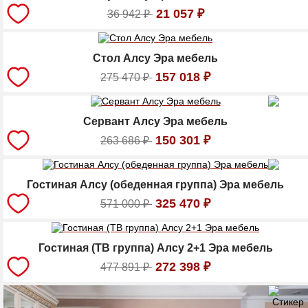
21 057
₽
36 942
₽
Стол Алсу Эра мебель
157 018
₽
275 470
₽
Сервант Алсу Эра мебель
150 301
₽
263 686
₽
Гостиная Алсу (обеденная группа) Эра мебель
325 470
₽
571 000
₽
Гостиная (ТВ группа) Алсу 2+1 Эра мебель
272 398
₽
477 891
₽