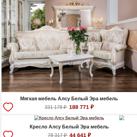
Мягкая мебель Алсу Белый Эра мебель
188 771
₽
331 178
₽
Кресло Алсу Белый Эра мебель
44 641
₽
78 317
₽