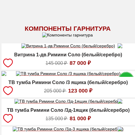
КОМПОНЕНТЫ ГАРНИТУРА
Витрина 1-дв.Римини Соло (белый/серебро)
87 000
₽
145 000
₽
ТВ тумба Римини Соло /3 ящика (белый/серебро)
123 000
₽
205 000
₽
ТВ тумба Римини Соло /3д-1ящик (белый/серебро)
81 000
₽
135 000
₽