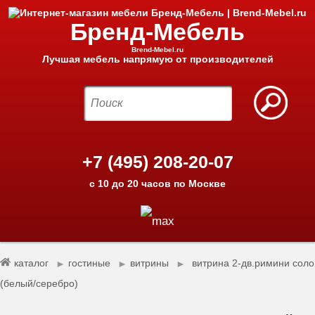
Бренд-Мебель
Brend-Mebel.ru
Лучшая мебель напрямую от производителей
+7 (495) 208-20-07
с 10 до 20 часов по Москве
каталог
гостиные
витрины
витрина 2-дв.римини соло
►
►
►
(белый/серебро)