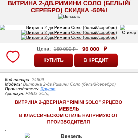
ВИТРИНА 2-ДВ.РИМИНИ СОЛО (БЕЛЫЙ/
СЕРЕБРО) СКИДКА -50%!
96 000
₽
Цена:
160 000 ₽
Код товара:
24809
Модель:
Витрина 2-дв.Римини Соло (белый/серебро)
Производитель:
Ярцево
Артикул
:
РМВ2-2С(s)
ВИТРИНА 2-ДВЕРНАЯ “RIMINI SOLO” ЯРЦЕВО 
МЕБЕЛЬ
В КЛАССИЧЕСКОМ СТИЛЕ НАПРЯМУЮ ОТ 
ПРОИЗВОДИТЕЛЯ
.