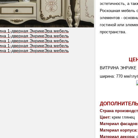
эстетичность, а та
Роскошная мебель с
элементов - основн
гостиной или элеме
пространства. 
ЦЕ
ВИТРИНА ЭНРИКЕ 
ширина: 770 мм/
глу
ДОПОЛНИТЕЛ
Страна производст
Цвет:
 крем глянец
Материал фасадов:
Материал корпуса:
Материал декора: 