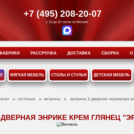
+7 (495) 208-20-07
с 10 до 20 часов по Москве
ФАБРИКИ
РАССРОЧКА
ДОСТАВКА
СБОРКА
О
ЫЕ
МЯГКАЯ МЕБЕЛЬ
СТОЛЫ И СТУЛЬЯ
ДЕТСКАЯ МЕБЕЛЬ
талог
гостиные
витрины
витрина 1-дверная энрикеэра 
►
►
►
-ДВЕРНАЯ ЭНРИКЕ КРЕМ ГЛЯНЕЦ "Э