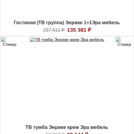
Гостиная (ТВ группа) Энрике 1+1Эра мебель
135 381
₽
237 511
₽
ТВ тумба Энрике крем Эра мебель