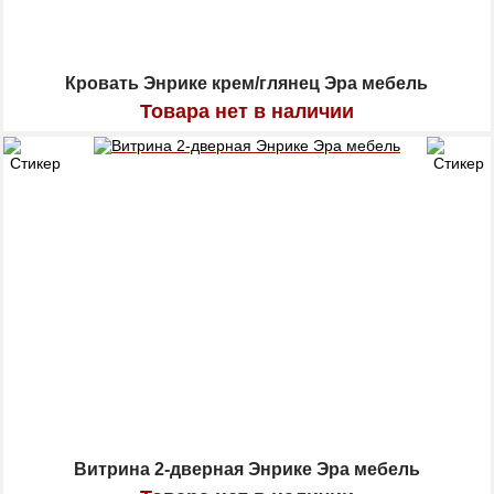
Кровать Энрике крем/глянец Эра мебель
Товара нет в наличии
Витрина 2-дверная Энрике Эра мебель