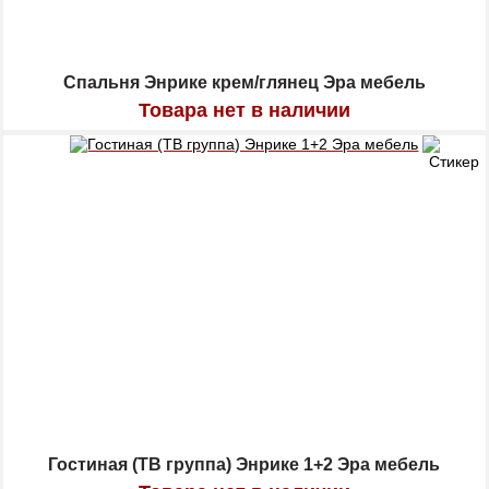
Спальня Энрике крем/глянец Эра мебель
Товара нет в наличии
Гостиная (ТВ группа) Энрике 1+2 Эра мебель