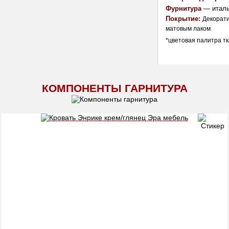
Фурнитура
 — италь
Покрытие: 
Декорати
матовым лаком
*цветовая палитра тк
КОМПОНЕНТЫ ГАРНИТУРА