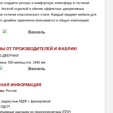
кже создаете уютную и комфортную атмосферу в гостиной. 
 богатой отделкой и обилие эффектных декоративных 
ые отличия классического стиля. Каждый предмет мебели для 
нт дизайна гармонично вписывается в общую композицию 
НЫ ОТ ПРОИЗВОДИТЕЛЕЙ И ФАБРИК!
1-ДВЕРНАЯ
бина: 550 мм/
высота: 2440 мм
ЬНАЯ ИНФОРМАЦИЯ
ва: 
Россия
 
радиусные МДФ с фрезеровкой
 
ЛДСП
объемные накладки из пенополиуретана (ППУ)