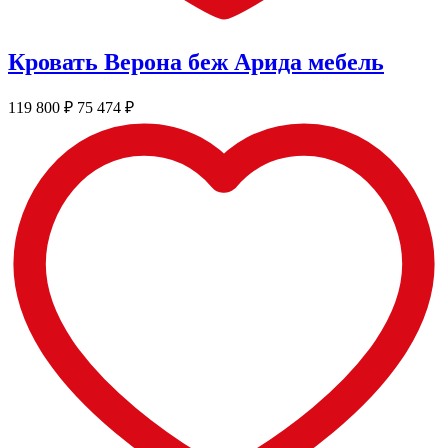
Кровать Верона беж Арида мебель
119 800
₽
75 474
₽