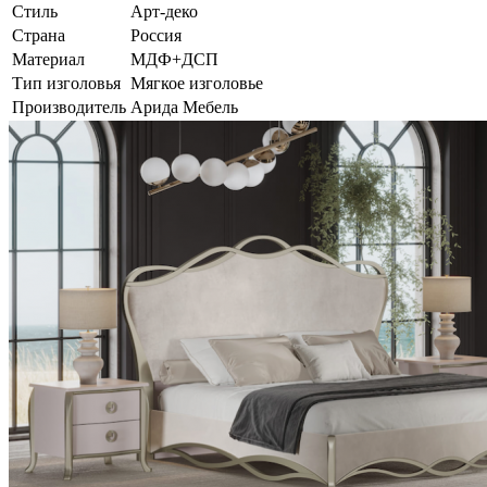
Стиль
Арт-деко
Страна
Россия
Материал
МДФ+ДСП
Тип изголовья
Мягкое изголовье
Производитель
Арида Мебель