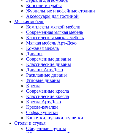
Зеркала для комодов
Консоли и тумбы
Журнальные и кофейные столики
Аксессуары для гостиной
Мягкая мебель
Комплекты мягкой мебели
Современная мягкая мебель
Классическая мягкая мебель
Мягкая мебель Арт-Деко
Кожаная мебель
Диваны
Современные диваны
Классические диваны
Диваны Арт-Деко
Раскладные диваны
Угловые диваны
Кресла
Современные кресла
Классические кресла
Кресла Арт-Деко
Кресла-качалки
Софы, кушетки
Банкетки, пуфики, кушетки
Столы и стулья
Обеденные группы