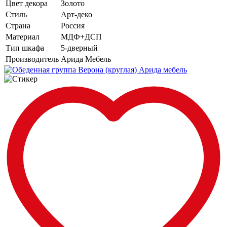
Цвет декора
Золото
Стиль
Арт-деко
Страна
Россия
Материал
МДФ+ДСП
Тип шкафа
5-дверный
Производитель
Арида Мебель