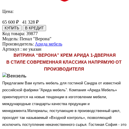
Цена:
65 600 ₽
41 328
₽
Код товара:
39877
Модель:
Пенал "Верона"
Производитель:
Арида мебель
Артикул
:
не указан
ВИТРИНА “ВЕРОНА” КРЕМ АРИДА 1-ДВЕРНАЯ
В СТИЛЕ СОВРЕМЕННАЯ КЛАССИКА НАПРЯМУЮ ОТ 
ПРОИЗВОДИТЕЛЯ
Предлагаем Вам купить мебель для гостиной Сандра от известной 
российской фабрики “Арида мебель”. Компания «Арида Мебель» 
ориентируется на новые тенденции в изготовлении мебели, 
международные стандарты качества продукции и 
менеджмента.Материалы, поступающие в производственный цикл, 
проходят так называемый «Входной контроль», позволяющий 
исключить поступление некачественного сырья. 
Гостиная София - это