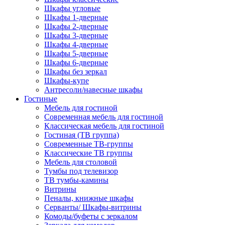
Шкафы угловые
Шкафы 1-дверные
Шкафы 2-дверные
Шкафы 3-дверные
Шкафы 4-дверные
Шкафы 5-дверные
Шкафы 6-дверные
Шкафы без зеркал
Шкафы-купе
Антресоли/навесные шкафы
Гостиные
Мебель для гостиной
Современная мебель для гостиной
Классическая мебель для гостиной
Гостиная (ТВ группа)
Современные ТВ-группы
Классические ТВ группы
Мебель для столовой
Тумбы под телевизор
ТВ тумбы-камины
Витрины
Пеналы, книжные шкафы
Серванты/ Шкафы-витрины
Комоды/буфеты с зеркалом