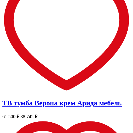
ТВ тумба Верона крем Арида мебель
61 500
₽
38 745
₽