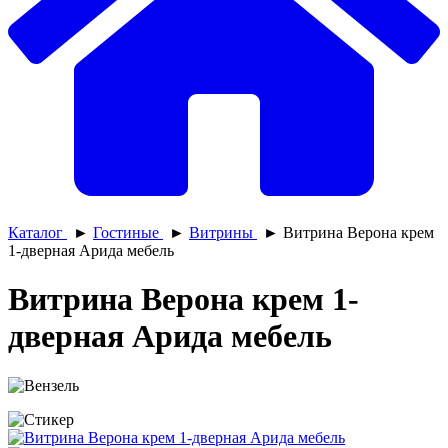
Каталог
►
Гостиные
►
Витрины
►
Витрина Верона крем
1-дверная Арида мебель
Витрина Верона крем 1-
дверная Арида мебель