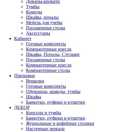
Диваны-кровати
Тумбы
Комоды
Шкафы, пеналы
Мебель для учебы
Письменные столы
Аксессуары
Кабинет
Готовые комплекты
Компьютерные кресла
Шкафы, Пеналы, Стелажи
Письменные столы
Компьютерные кресла
Компьютерные столы
Прихожие
Вешалки
Готовые комплекты
Обувницы, комоды, тумбы
Шкафы
Банкетки, пуфики и кушетки
ДЕКОР
Консоли и тумбы
Банкетки, пуфики и кушетки
Журнальные и кофейные столики
Настенные зеркала