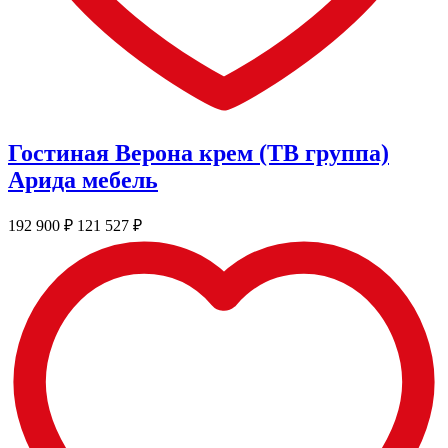
Гостиная Верона крем (ТВ группа)
Арида мебель
192 900
₽
121 527
₽