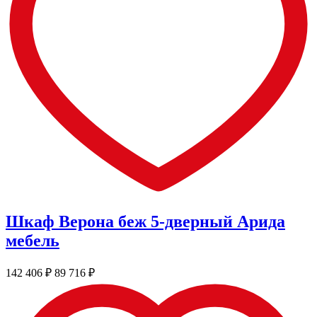
Шкаф Верона беж 5-дверный Арида
мебель
142 406
₽
89 716
₽