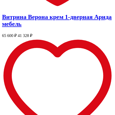
Витрина Верона крем 1-дверная Арида
мебель
65 600
₽
41 328
₽