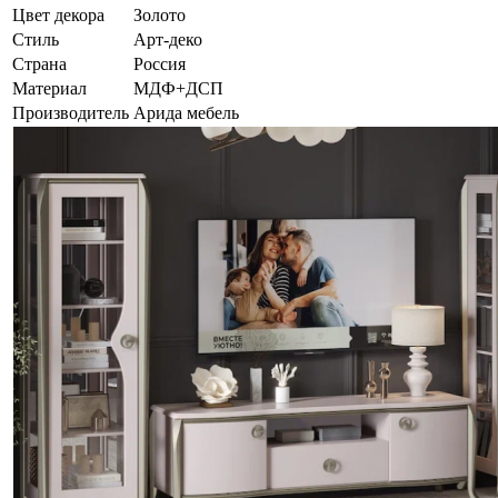
Цвет декора
Золото
Стиль
Арт-деко
Страна
Россия
Материал
МДФ+ДСП
Производитель
Арида мебель