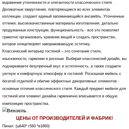
выражение утонченности и элегантности классического стиля.
Деликатные закругления, повторяющиеся во всех элементах
коллекции, создают единый запоминающийся ансамбль.
Утонченные
оттенки, высококачественные материалы изготовления, детально
продуманные конструкции, функциональность - всё это позволяет
грамотно организовать хранение вещей и создать пространство,
которое олицетворяет завораживающую эстетику.
Классический интерьер гостиной – это сочетание стиля, 
изысканности, гармонии и роскоши. Выбирая классический дизайн, вы 
подчеркиваете безупречный вкус и эстетичность, а также создаете 
уютную и комфортную атмосферу в гостиной. Роскошная мебель с 
богатой отделкой и обилие эффектных декоративных элементов - 
основные отличия классического стиля. Каждый предмет мебели для 
гостиной или элемент дизайна гармонично вписывается в общую 
композицию пространства. 
ЦЕНЫ ОТ ПРОИЗВОДИТЕЛЕЙ И ФАБРИК!
Пенал: (ш640* г560 *в1860)