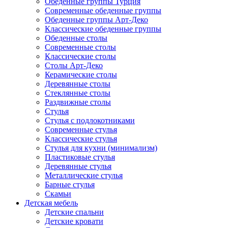
Обеденные группы Турция
Современные обеденные группы
Обеденные группы Арт-Деко
Классические обеденные группы
Обеденные столы
Современные столы
Классические столы
Столы Арт-Деко
Керамические столы
Деревянные столы
Стеклянные столы
Раздвижные столы
Стулья
Стулья с подлокотниками
Современные стулья
Классические стулья
Стулья для кухни (минимализм)
Пластиковые стулья
Деревянные стулья
Металлические стулья
Барные стулья
Скамьи
Детская мебель
Детские спальни
Детские кровати