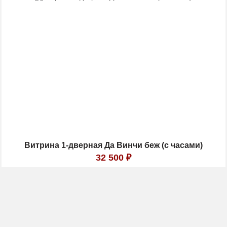
Витрина 1-дверная Да Винчи беж (с часами)
32 500
₽