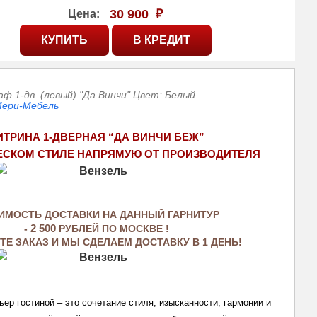
30 900
₽
Цена:
аф 1-дв. (левый) "Да Винчи" Цвет: Белый
ери-Мебель
ИТРИНА 1-ДВЕРНАЯ “ДА ВИНЧИ БЕЖ” 
ЕСКОМ СТИЛЕ НАПРЯМУЮ ОТ ПРОИЗВОДИТЕЛЯ
ИМОСТЬ ДОСТАВКИ НА ДАННЫЙ ГАРНИТУР
- 
2 500
 РУБЛЕЙ ПО МОСКВЕ ! 
Е ЗАКАЗ И МЫ СДЕЛАЕМ ДОСТАВКУ В 1 ДЕНЬ!
ер гостиной – это сочетание стиля, изысканности, гармонии и 