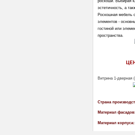
роскоши. Выбирая к
эстетичность, а та
Роскошная мебель с
элементов - основн
гостиной или элеме
пространства. 
ЦЕ
Витрина 1-дверная (
Страна производст
Материал фасадов:
Материал корпуса: