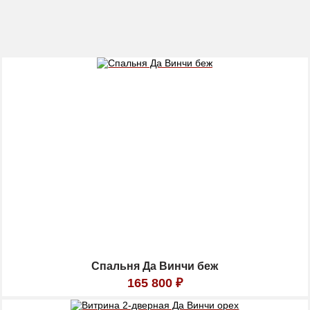
Спальня Да Винчи беж
165 800
₽