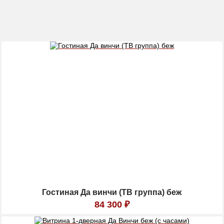
Гостиная Да винчи (ТВ группа) беж
84 300
₽