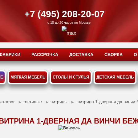
+7 (495) 208-20-07
с 10 до 20 часов по Москве
ФАБРИКИ
РАССРОЧКА
ДОСТАВКА
СБОРКА
О
ЫЕ
МЯГКАЯ МЕБЕЛЬ
СТОЛЫ И СТУЛЬЯ
ДЕТСКАЯ МЕБЕЛЬ
каталог
гостиные
витрины
витрина 1-дверная да винчи 
►
►
►
ВИТРИНА 1-ДВЕРНАЯ ДА ВИНЧИ БЕ