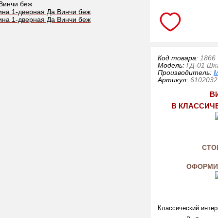
Код товара:
1866
Модель:
ГД-01 Шк
Производитель:
М
Артикул
:
6102032
В
В КЛАССИЧ
СТО
ОФОРМИТ
Классический интерь