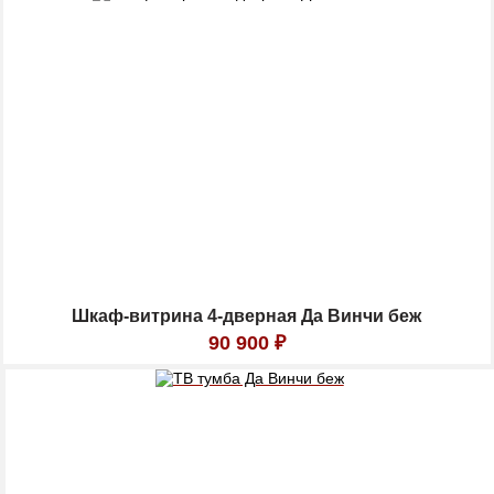
Шкаф-витрина 4-дверная Да Винчи беж
90 900
₽